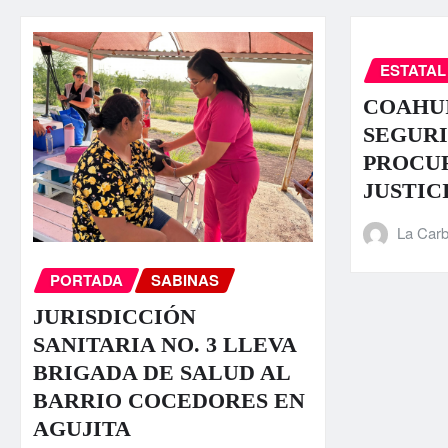
ESTATAL
COAHUI
SEGURI
PROCU
JUSTIC
La Carb
PORTADA
SABINAS
JURISDICCIÓN
SANITARIA NO. 3 LLEVA
BRIGADA DE SALUD AL
BARRIO COCEDORES EN
AGUJITA