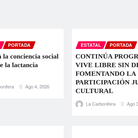
PORTADA
ESTATAL
PORTADA
 la conciencia social
CONTINÚA PROG
e la lactancia
VIVE LIBRE SIN 
FOMENTANDO LA
PARTICIPACIÓN J
onifera
Ago 4, 2026
CULTURAL
La Carbonifera
Ago 3