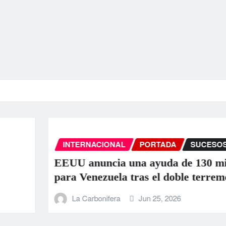
INTERNACIONAL
PORTADA
SUCESOS
EEUU anuncia una ayuda de 130 millo
para Venezuela tras el doble terremoto
La Carbonifera
Jun 25, 2026