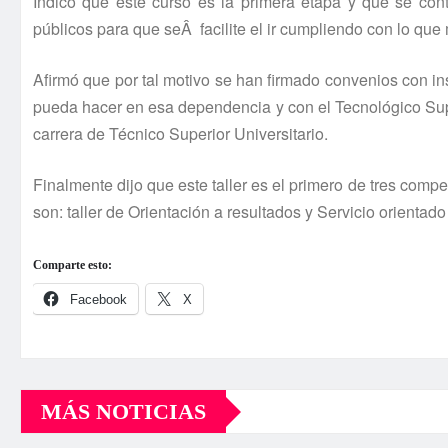
Indicó que este curso es la primera etapa y que se cont
públicos para que seÂ facilite el ir cumpliendo con lo que 
Afirmó que por tal motivo se han firmado convenios con in
pueda hacer en esa dependencia y con el Tecnológico Super
carrera de Técnico Superior Universitario.
Finalmente dijo que este taller es el primero de tres compe
son: taller de Orientación a resultados y Servicio orientad
Comparte esto:
Facebook
X
MÁS NOTICIAS