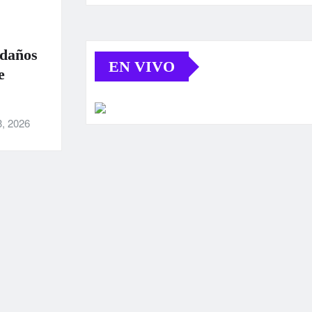
 daños
EN VIVO
e
3, 2026