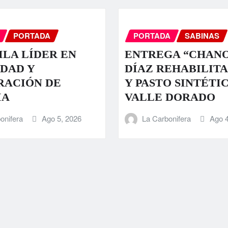
PORTADA
PORTADA
SABINAS
LA LÍDER EN
ENTREGA “CHAN
DAD Y
DÍAZ REHABILIT
RACIÓN DE
Y PASTO SINTÉTI
IA
VALLE DORADO
onifera
Ago 5, 2026
La Carbonifera
Ago 4