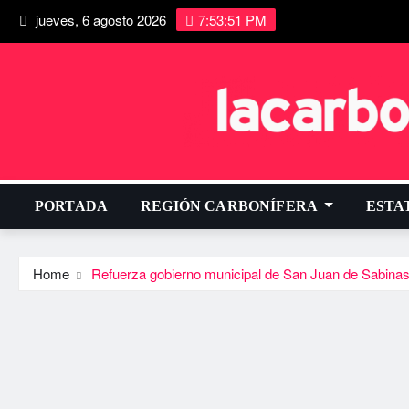
jueves, 6 agosto 2026
7:53:52 PM
PORTADA
REGIÓN CARBONÍFERA
ESTA
Home
Refuerza gobierno municipal de San Juan de Sabinas