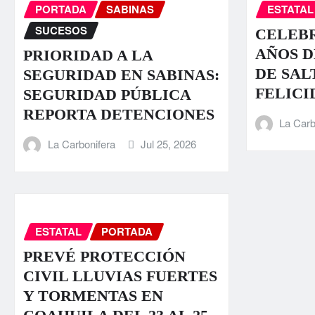
PORTADA
SABINAS
ESTATAL
SUCESOS
CELEBR
AÑOS D
PRIORIDAD A LA
DE SAL
SEGURIDAD EN SABINAS:
FELICI
SEGURIDAD PÚBLICA
REPORTA DETENCIONES
La Carb
La Carbonifera
Jul 25, 2026
ESTATAL
PORTADA
PREVÉ PROTECCIÓN
CIVIL LLUVIAS FUERTES
Y TORMENTAS EN