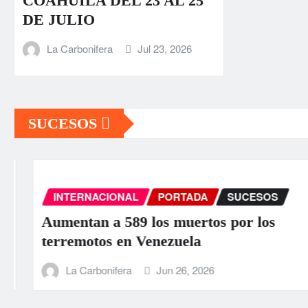
COAHUILA DEL 23 AL 25
DE JULIO
La Carbonifera
Jul 23, 2026
SUCESOS
INTERNACIONAL
PORTADA
SUCESOS
Aumentan a 589 los muertos por los
terremotos en Venezuela
La Carbonifera
Jun 26, 2026