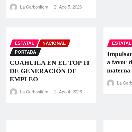
La Carbonifera
Ago 5, 2026
ESTATAL
NACIONAL
ESTATAL
PORTADA
Impulsan
a favor d
COAHUILA EN EL TOP 10
materna
DE GENERACIÓN DE
EMPLEO
La Carb
La Carbonifera
Ago 4, 2026