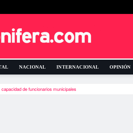
TAL
NACIONAL
INTERNACIONAL
OPINIÓN
 capacidad de funcionarios municipales