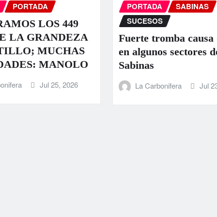
PORTADA
PORTADA
SABINAS
SUCESOS
AMOS LOS 449
E LA GRANDEZA
Fuerte tromba causa
TILLO; MUCHAS
en algunos sectores d
DADES: MANOLO
Sabinas
onifera
Jul 25, 2026
La Carbonifera
Jul 2