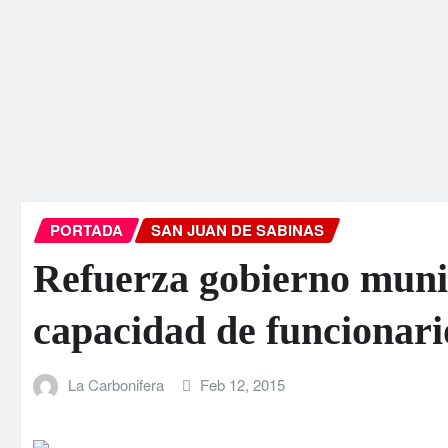
PORTADA
SAN JUAN DE SABINAS
Refuerza gobierno muni
capacidad de funcionari
La Carbonifera
Feb 12, 2015