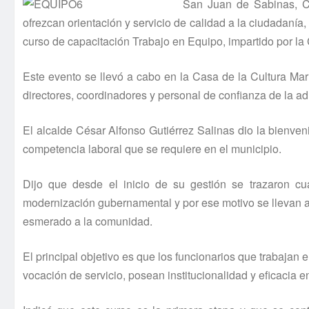
San Juan de Sabinas, Co
ofrezcan orientación y servicio de calidad a la ciudadaní
curso de capacitación Trabajo en Equipo, impartido por la C
Este evento se llevó a cabo en la Casa de la Cultura Marí
directores, coordinadores y personal de confianza de la ad
El alcalde César Alfonso Gutiérrez Salinas dio la bienven
competencia laboral que se requiere en el municipio.
Dijo que desde el inicio de su gestión se trazaron cu
modernización gubernamental y por ese motivo se llevan a 
esmerado a la comunidad.
El principal objetivo es que los funcionarios que trabajan 
vocación de servicio, posean institucionalidad y eficacia e