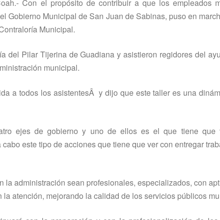
ah.- Con el propósito de contribuir a que los empleados m
­a, el Gobierno Municipal de San Juan de Sabinas, puso en march
ontralorí­a Municipal.
­a del Pilar Tijerina de Guadiana y asistieron regidores del ay
ministración municipal.
ida a todos los asistentesÂ y dijo que este taller es una dinám
atro ejes de gobierno y uno de ellos es el que tiene que 
cabo este tipo de acciones que tiene que ver con entregar trab
en la administración sean profesionales, especializados, con apt
n la atención, mejorando la calidad de los servicios públicos mu