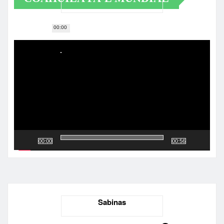
00:00
Reproductor
de
vídeo
00:00
00:56
Sabinas