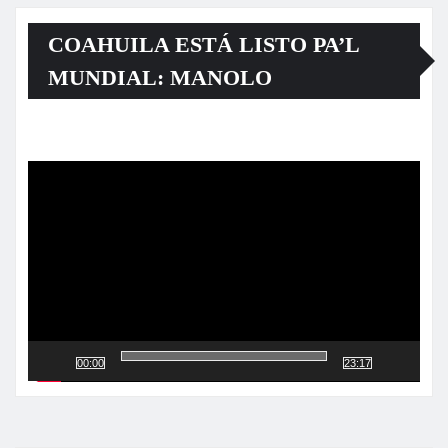
COAHUILA ESTÁ LISTO PA’L
MUNDIAL: MANOLO
Reproductor
de
vídeo
00:00
23:17