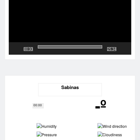
00:00
25:34
Sabinas
-º
00:00
-
-
-
-