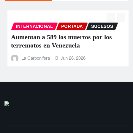
INTERNACIONAL
PORTADA
SUCESOS
Aumentan a 589 los muertos por los
terremotos en Venezuela
La Carbonifera
Jun 26, 2026