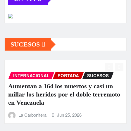
SUCESOS
ESTATAL
PORTADA
SUCESOS
GOBIERNO DE COAHUILA,
oto
FUERZAS ARMADAS Y MUNICIPI
ATIENDEN EN CONJUNTO
CONTINGENCIA POR LLUVIAS
La Carbonifera
Jun 17, 2026