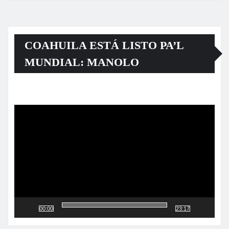
COAHUILA ESTÁ LISTO PA’L
MUNDIAL: MANOLO
Reproductor
de
vídeo
00:00
23:17