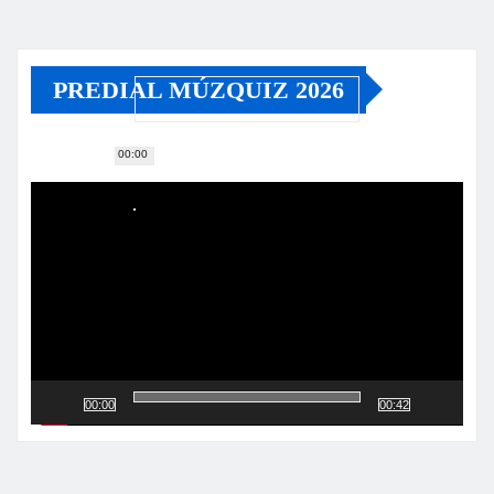
PREDIAL MÚZQUIZ 2026
00:00
Reproductor
de
vídeo
00:00
00:42