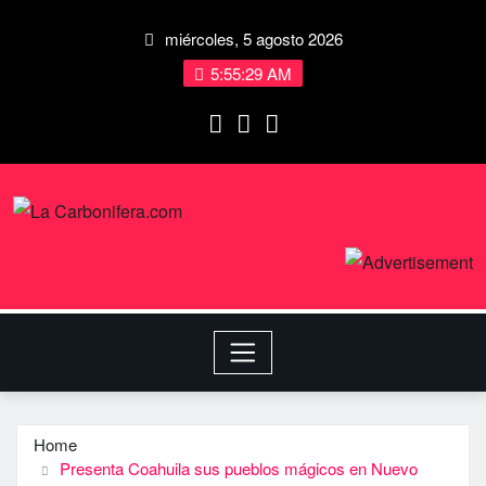
miércoles, 5 agosto 2026
5:55:29 AM
Home
Presenta Coahuila sus pueblos mágicos en Nuevo