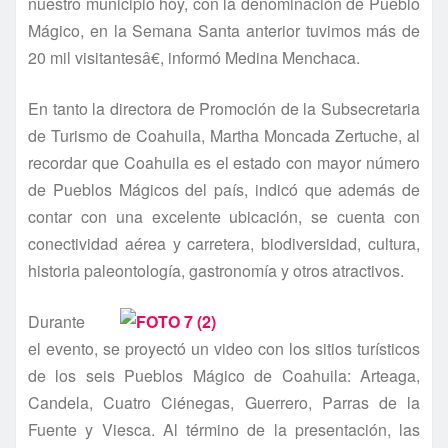
nuestro municipio hoy, con la denominación de Pueblo
Mágico, en la Semana Santa anterior tuvimos más de
20 mil visitantesâ€, informó Medina Menchaca.
En tanto la directora de Promoción de la Subsecretaria
de Turismo de Coahuila, Martha Moncada Zertuche, al
recordar que Coahuila es el estado con mayor número
de Pueblos Mágicos del paí­s, indicó que además de
contar con una excelente ubicación, se cuenta con
conectividad aérea y carretera, biodiversidad, cultura,
historia paleontologí­a, gastronomí­a y otros atractivos.
Durante
el evento, se proyectó un video con los sitios turí­sticos
de los seis Pueblos Mágico de Coahuila: Arteaga,
Candela, Cuatro Ciénegas, Guerrero, Parras de la
Fuente y Viesca. Al término de la presentación, las