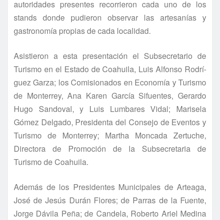
autoridades presentes recorrieron cada uno de los
stands donde pudieron observar las artesaní­as y
gastronomí­a propias de cada localidad.
Asistieron a esta presentación el Subsecretario de
Turismo en el Estado de Coahuila, Luis Alfonso Rodrí­
guez Garza; los Comisionados en Economí­a y Turismo
de Monterrey, Ana Karen Garcí­a Sifuentes, Gerardo
Hugo Sandoval, y Luis Lumbares Vidal; Marisela
Gómez Delgado, Presidenta del Consejo de Eventos y
Turismo de Monterrey; Martha Moncada Zertuche,
Directora de Promoción de la Subsecretaria de
Turismo de Coahuila.
Además de los Presidentes Municipales de Arteaga,
José de Jesús Durán Flores; de Parras de la Fuente,
Jorge Dávila Peña; de Candela, Roberto Ariel Medina