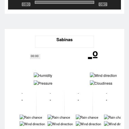
00:00
00:56
Sabinas
-º
00:00
-
-
-
-
-
-
-
-
-
-
-
-
-
-
-
-
-
-
-
-