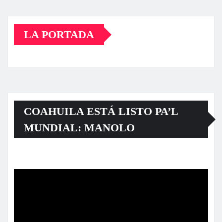
LA PORTADA
COAHUILA ESTÁ LISTO PA’L
MUNDIAL: MANOLO
Reproductor
de
vídeo