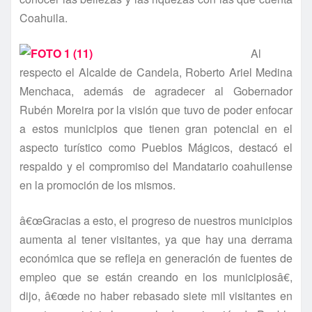
Coahuila.
Al
respecto el Alcalde de Candela, Roberto Ariel Medina
Menchaca, además de agradecer al Gobernador
Rubén Moreira por la visión que tuvo de poder enfocar
a estos municipios que tienen gran potencial en el
aspecto turí­stico como Pueblos Mágicos, destacó el
respaldo y el compromiso del Mandatario coahuilense
en la promoción de los mismos.
â€œGracias a esto, el progreso de nuestros municipios
aumenta al tener visitantes, ya que hay una derrama
económica que se refleja en generación de fuentes de
empleo que se están creando en los municipiosâ€,
dijo, â€œde no haber rebasado siete mil visitantes en