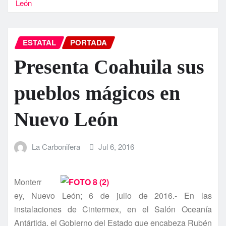
León
ESTATAL
PORTADA
Presenta Coahuila sus
pueblos mágicos en
Nuevo León
La Carbonifera
Jul 6, 2016
Monterr
ey, Nuevo León; 6 de julio de 2016.- En las
instalaciones de Cintermex, en el Salón Oceaní­a
Antártida, el Gobierno del Estado que encabeza Rubén