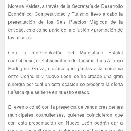
Moreira Valdez, a través de la Secretarí­a de Desarrollo
Económico, Competitividad y Turismo, llevó a cabo la
presentación de los Seis Pueblos Mágicos de la
entidad, esto como parte de la difusión y promoción de
los mismos.
Con la representación del Mandatario Estatal
coahuilense, el Subsecretario de Turismo, Luis Alfonso
Rodrí­guez Garza, destacó que gracias a la cercaní­a
entre Coahuila y Nuevo León, se ha creado una gran
sinergia por cual en esta ocasión se presenta la oferta
turí­stica que se tiene en nuestro estado.
El evento contó con la presencia de varios presidentes
municipales coahuilenses, quienes coincidieron que
con esta presentación en Nuevo León podrán dar a
conocer las bellezas y las riquezas con las que cuenta