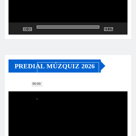
00:00
23:17
PREDIAL MÚZQUIZ 2026
00:00
Reproductor
de
vídeo