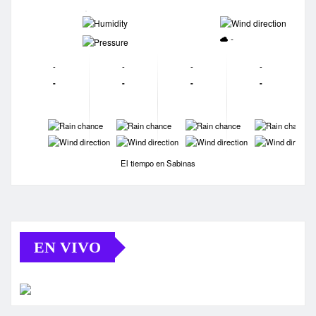
-
-
-
-
-
-
-
-
-
-
-
-
-
-
-
-
-
-
-
-
El tiempo en Sabinas
EN VIVO