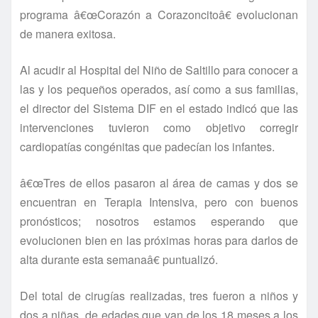
programa â€œCorazón a Corazoncitoâ€ evolucionan
de manera exitosa.
Al acudir al Hospital del Niño de Saltillo para conocer a
las y los pequeños operados, así­ como a sus familias,
el director del Sistema DIF en el estado indicó que las
intervenciones tuvieron como objetivo corregir
cardiopatí­as congénitas que padecí­an los infantes.
â€œTres de ellos pasaron al área de camas y dos se
encuentran en Terapia Intensiva, pero con buenos
pronósticos; nosotros estamos esperando que
evolucionen bien en las próximas horas para darlos de
alta durante esta semanaâ€ puntualizó.
Del total de cirugí­as realizadas, tres fueron a niños y
dos a niñas, de edades que van de los 18 meses a los