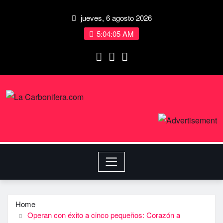
jueves, 6 agosto 2026
5:04:05 AM
Home
Operan con éxito a cinco pequeños: Corazón a