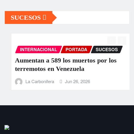
SUCESOS
INTERNACIONAL
PORTADA
SUCESOS
Aumentan a 589 los muertos por los
terremotos en Venezuela
La Carbonifera
Jun 26, 2026