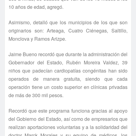
10 años de edad, agregó.
Asimismo, detalló que los municipios de los que son
originarios son: Arteaga, Cuatro Ciénegas, Saltillo,
Monclova y Ramos Arizpe.
Jaime Bueno recordó que durante la administración del
Gobernador del Estado, Rubén Moreira Valdez, 39
niños que padecí­an cardiopatí­as congénitas han sido
operados de manera gratuita, siendo que cada
operación tiene un costo superior en clí­nicas privadas
de más de 300 mil pesos.
Recordó que este programa funciona gracias al apoyo
del Gobierno del Estado, así­ como de empresarios que
realizan aportaciones voluntarias y a la solidaridad del
doctor Marck Morales y su equipo de médicos, los