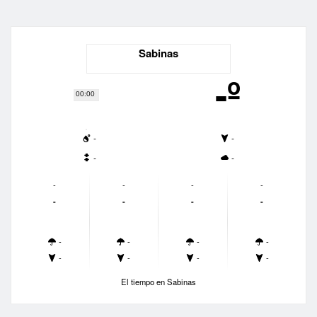
Sabinas
-º
00:00
-
-
-
-
-
-
-
-
-
-
-
-
-
-
-
-
-
-
-
-
El tiempo en Sabinas