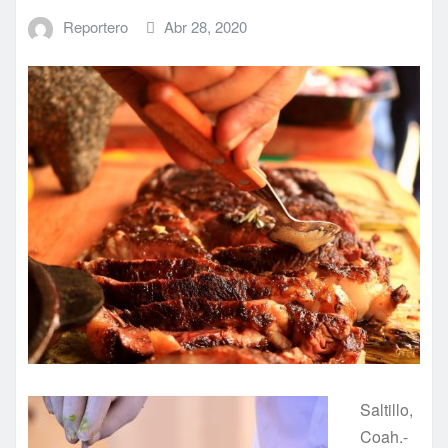
Reportero
Abr 28, 2020
Saltillo,
Coah.-