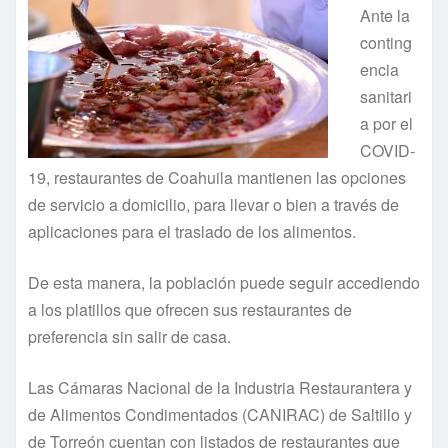
Ante la
conting
encia
sanitari
a por el
COVID-
19, restaurantes de Coahuila mantienen las opciones
de servicio a domicilio, para llevar o bien a través de
aplicaciones para el traslado de los alimentos.
De esta manera, la población puede seguir accediendo
a los platillos que ofrecen sus restaurantes de
preferencia sin salir de casa.
Las Cámaras Nacional de la Industria Restaurantera y
de Alimentos Condimentados (CANIRAC) de Saltillo y
de Torreón cuentan con listados de restaurantes que