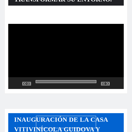
Reproductor
de
vídeo
00:00
00:30
INAUGURACIÓN DE LA CASA
VITIVINÍCOLA GUIDOVA Y