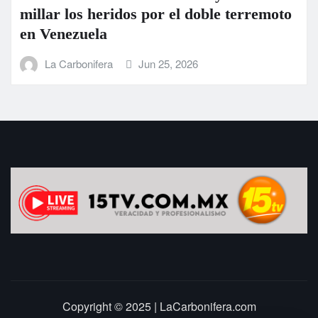
idos por el doble terremoto
FUERZAS AR
ATIENDEN E
CONTINGENC
Jun 25, 2026
La Carbonifera