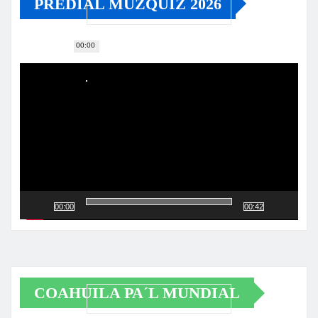
PREDIAL MÚZQUIZ 2026
00:00
Reproductor
de
vídeo
00:00
00:42
COAHUILA PA´L MUNDIAL