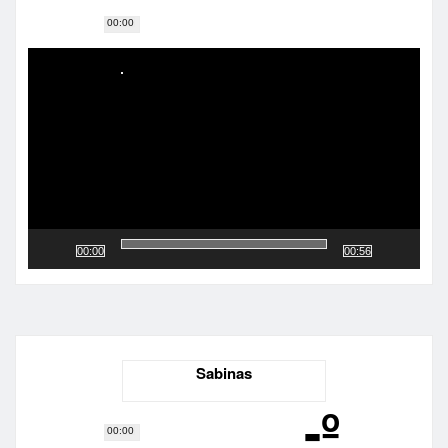
00:00
Reproductor
de
vídeo
00:00
00:56
Sabinas
-º
00:00