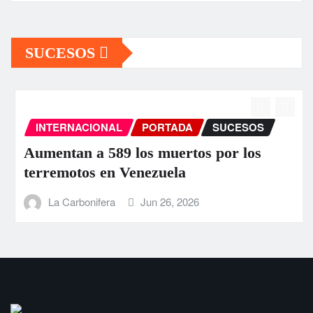
SUCESOS
INTERNACIONAL
PORTADA
SUCESOS
Aumentan a 589 los muertos por los
terremotos en Venezuela
La Carbonifera
Jun 26, 2026