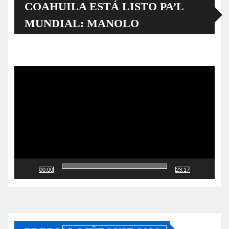
COAHUILA ESTÁ LISTO PA’L
MUNDIAL: MANOLO
Reproductor
de
vídeo
00:00
23:17