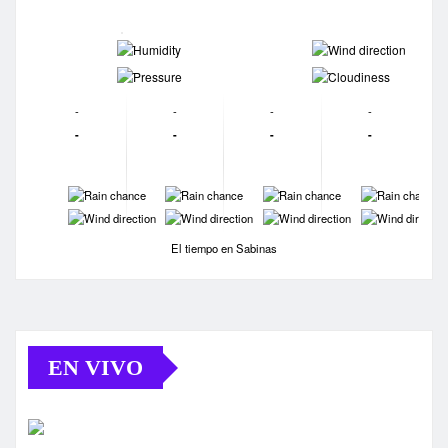
-
-
-
-
-
-
-
-
-
-
-
-
-
-
-
-
-
-
-
-
El tiempo en Sabinas
EN VIVO