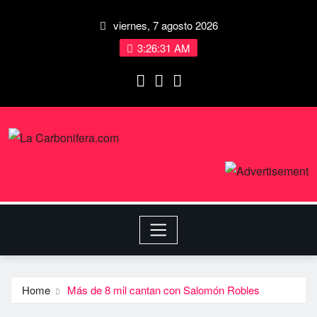
viernes, 7 agosto 2026
3:26:32 AM
Home
Más de 8 mil cantan con Salomón Robles