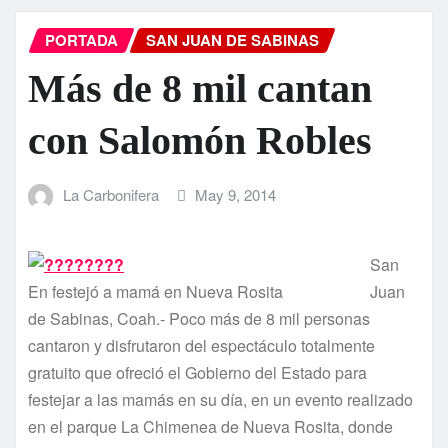
PORTADA
SAN JUAN DE SABINAS
Más de 8 mil cantan
con Salomón Robles
La Carbonifera
May 9, 2014
San
En festejó a mamá en Nueva Rosita
Juan
de Sabinas, Coah.- Poco más de 8 mil personas
cantaron y disfrutaron del espectáculo totalmente
gratuito que ofreció el Gobierno del Estado para
festejar a las mamás en su dí­a, en un evento realizado
en el parque La Chimenea de Nueva Rosita, donde