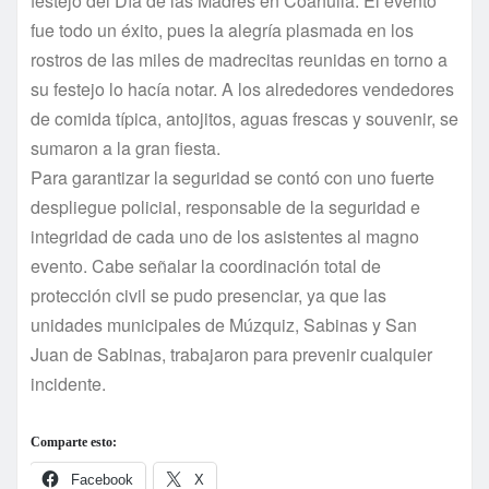
festejo del Dí­a de las Madres en Coahuila. El evento
fue todo un éxito, pues la alegrí­a plasmada en los
rostros de las miles de madrecitas reunidas en torno a
su festejo lo hací­a notar. A los alrededores vendedores
de comida tí­pica, antojitos, aguas frescas y souvenir, se
sumaron a la gran fiesta.
Para garantizar la seguridad se contó con uno fuerte
despliegue policial, responsable de la seguridad e
integridad de cada uno de los asistentes al magno
evento. Cabe señalar la coordinación total de
protección civil se pudo presenciar, ya que las
unidades municipales de Múzquiz, Sabinas y San
Juan de Sabinas, trabajaron para prevenir cualquier
incidente.
Comparte esto:
Facebook
X