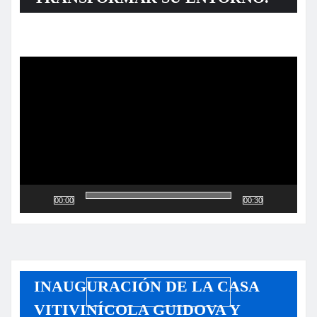
Reproductor
de
vídeo
00:00
00:30
INAUGURACIÓN DE LA CASA
VITIVINÍCOLA GUIDOVA Y