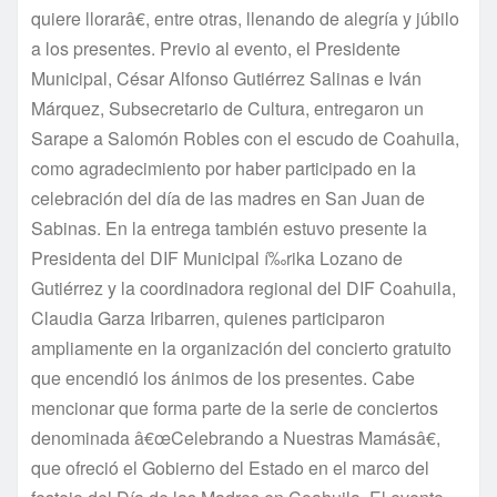
quiere llorarâ€, entre otras, llenando de alegrí­a y júbilo
a los presentes. Previo al evento, el Presidente
Municipal, César Alfonso Gutiérrez Salinas e Iván
Márquez, Subsecretario de Cultura, entregaron un
Sarape a Salomón Robles con el escudo de Coahuila,
como agradecimiento por haber participado en la
celebración del dí­a de las madres en San Juan de
Sabinas. En la entrega también estuvo presente la
Presidenta del DIF Municipal í‰rika Lozano de
Gutiérrez y la coordinadora regional del DIF Coahuila,
Claudia Garza Iribarren, quienes participaron
ampliamente en la organización del concierto gratuito
que encendió los ánimos de los presentes. Cabe
mencionar que forma parte de la serie de conciertos
denominada â€œCelebrando a Nuestras Mamásâ€,
que ofreció el Gobierno del Estado en el marco del