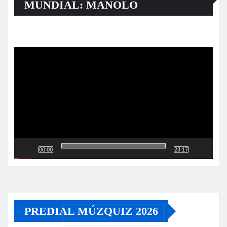
MUNDIAL: MANOLO
Reproductor
de
vídeo
00:00
23:17
PREDIAL MÚZQUIZ 2026