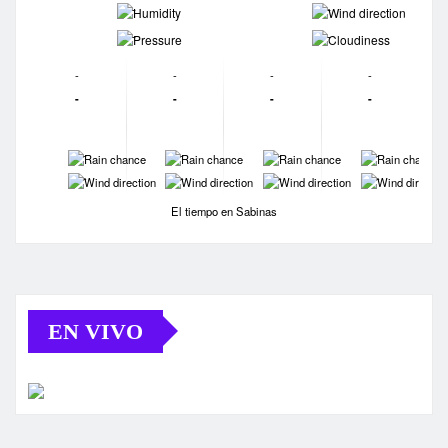
-
-
-
-
-
-
-
-
-
-
-
-
-
-
-
-
-
-
-
-
El tiempo en Sabinas
EN VIVO