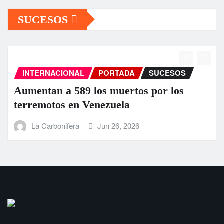
SUCESOS
INTERNACIONAL
PORTADA
SUCESOS
Aumentan a 589 los muertos por los
terremotos en Venezuela
La Carbonifera
Jun 26, 2026