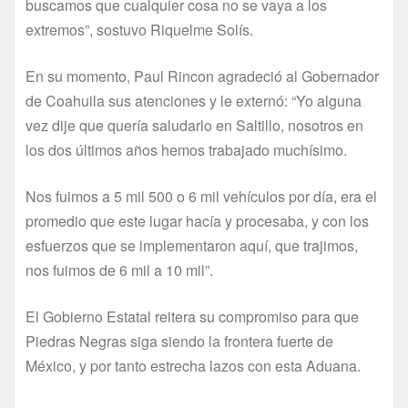
buscamos que cualquier cosa no se vaya a los
extremos”, sostuvo Riquelme Solís.
En su momento, Paul Rincon agradeció al Gobernador
de Coahuila sus atenciones y le externó: “Yo alguna
vez dije que quería saludarlo en Saltillo, nosotros en
los dos últimos años hemos trabajado muchísimo.
Nos fuimos a 5 mil 500 o 6 mil vehículos por día, era el
promedio que este lugar hacía y procesaba, y con los
esfuerzos que se implementaron aquí, que trajimos,
nos fuimos de 6 mil a 10 mil”.
El Gobierno Estatal reitera su compromiso para que
Piedras Negras siga siendo la frontera fuerte de
México, y por tanto estrecha lazos con esta Aduana.