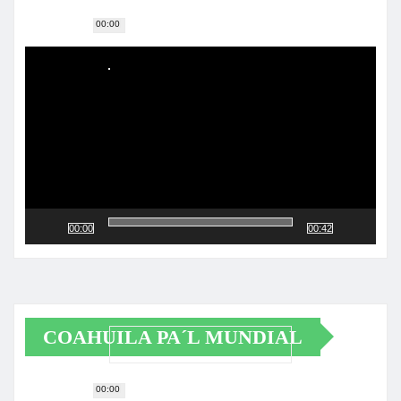
00:00
Reproductor
de
vídeo
00:00
00:42
COAHUILA PA´L MUNDIAL
00:00
Reproductor