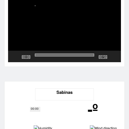
de
vídeo
00:00
00:56
Sabinas
-º
00:00
-
-