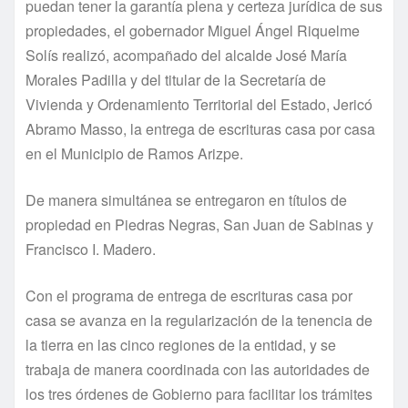
puedan tener la garantía plena y certeza jurídica de sus
propiedades, el gobernador Miguel Ángel Riquelme
Solís realizó, acompañado del alcalde José María
Morales Padilla y del titular de la Secretaría de
Vivienda y Ordenamiento Territorial del Estado, Jericó
Abramo Masso, la entrega de escrituras casa por casa
en el Municipio de Ramos Arizpe.
De manera simultánea se entregaron en títulos de
propiedad en Piedras Negras, San Juan de Sabinas y
Francisco I. Madero.
Con el programa de entrega de escrituras casa por
casa se avanza en la regularización de la tenencia de
la tierra en las cinco regiones de la entidad, y se
trabaja de manera coordinada con las autoridades de
los tres órdenes de Gobierno para facilitar los trámites