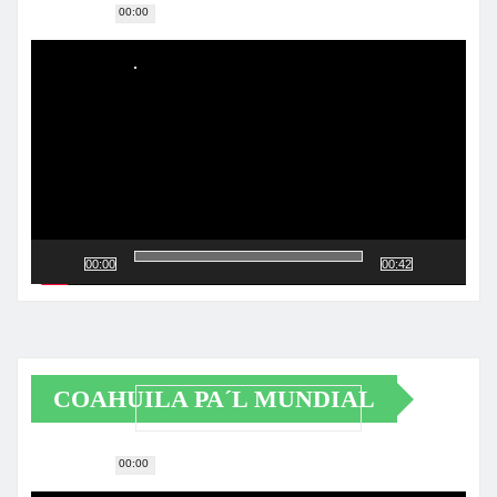
00:00
Reproductor
de
vídeo
00:00
00:42
COAHUILA PA´L MUNDIAL
00:00
Reproductor