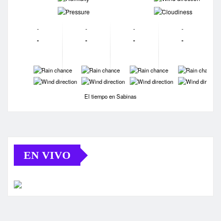
-
-
-
-
-
-
-
-
-
-
-
-
-
-
-
-
-
-
El tiempo en Sabinas
EN VIVO