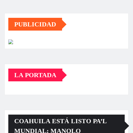
PUBLICIDAD
LA PORTADA
COAHUILA ESTÁ LISTO PA’L
MUNDIAL: MANOLO