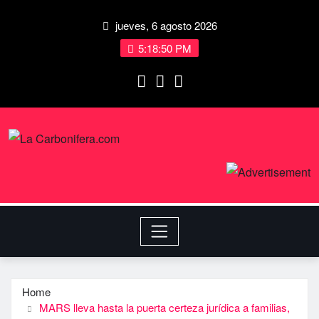
jueves, 6 agosto 2026
5:18:51 PM
Home
MARS lleva hasta la puerta certeza jurídica a familias,