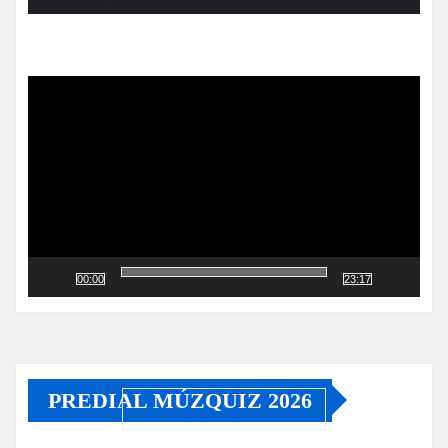
Reproductor
de
vídeo
00:00
23:17
PREDIAL MÚZQUIZ 2026