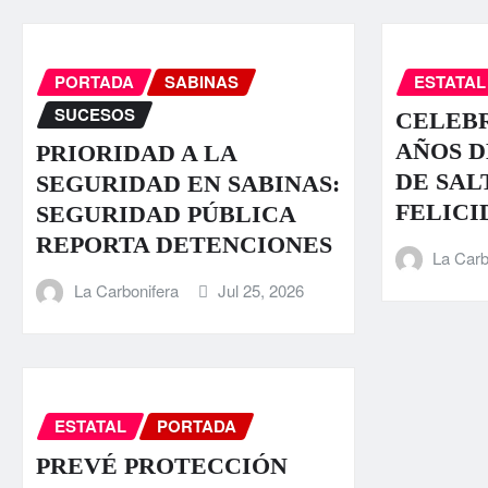
PORTADA
SABINAS
ESTATAL
SUCESOS
CELEBR
AÑOS D
PRIORIDAD A LA
DE SAL
SEGURIDAD EN SABINAS:
FELICI
SEGURIDAD PÚBLICA
REPORTA DETENCIONES
La Carb
La Carbonifera
Jul 25, 2026
ESTATAL
PORTADA
PREVÉ PROTECCIÓN