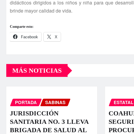
didácticos dirigidos a los niños y niña para que desarro
brinde mayor calidad de vida.
Comparte esto:
Facebook
X
MÁS NOTICIAS
PORTADA
SABINAS
ESTATAL
JURISDICCIÓN
COAHUI
SANITARIA NO. 3 LLEVA
SEGURI
BRIGADA DE SALUD AL
PROCU