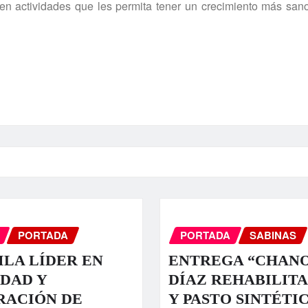
llen actividades que les permita tener un crecimiento más san
PORTADA
PORTADA
SABINAS
LA LÍDER EN
ENTREGA “CHAN
DAD Y
DÍAZ REHABILIT
RACIÓN DE
Y PASTO SINTÉTI