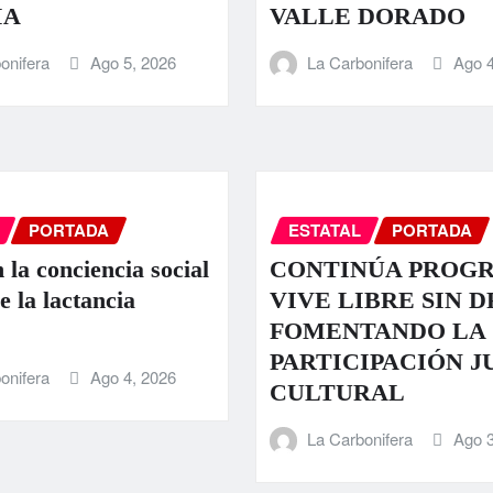
IA
VALLE DORADO
onifera
Ago 5, 2026
La Carbonifera
Ago 4
PORTADA
ESTATAL
PORTADA
 la conciencia social
CONTINÚA PROG
e la lactancia
VIVE LIBRE SIN 
FOMENTANDO LA
PARTICIPACIÓN J
onifera
Ago 4, 2026
CULTURAL
La Carbonifera
Ago 3