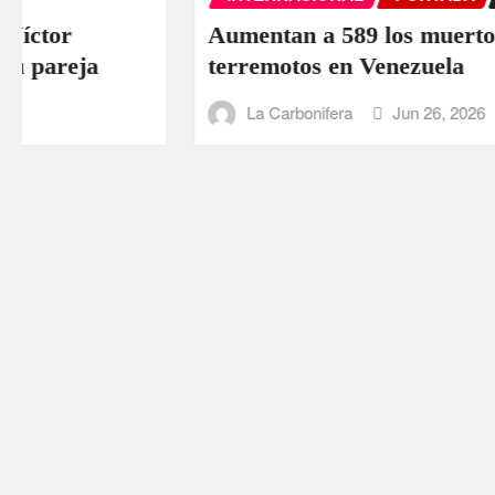
Aumentan a 589 los muertos por los
terremotos en Venezuela
La Carbonifera
Jun 26, 2026