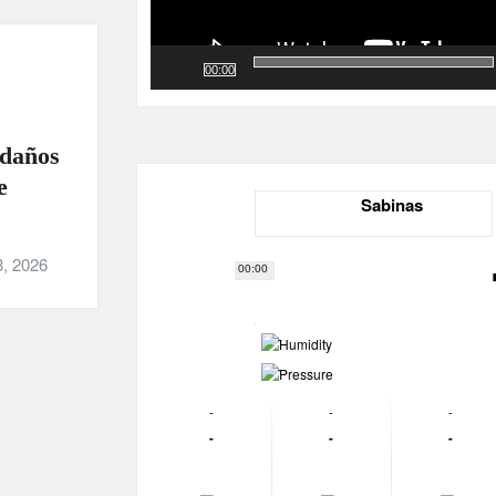
00:00
 daños
e
Sabinas
3, 2026
00:00
-
-
-
-
-
-
-
-