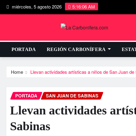
miércoles, 5 agosto 2026
5:16:06 AM
PORTADA
REGIÓN CARBONÍFERA
ESTA
Home
Llevan actividades artí­sticas a niños de San Juan de
PORTADA
SAN JUAN DE SABINAS
Llevan actividades artí­
Sabinas