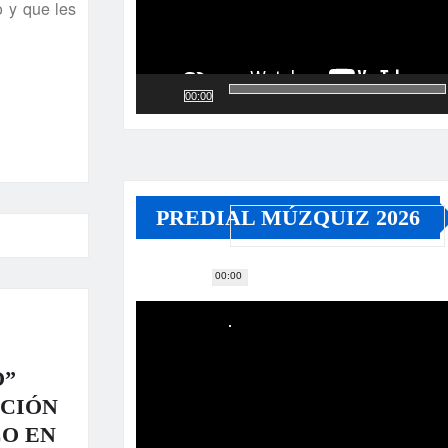
o y que les
00:00
PREDIAL MÚZQUIZ 2026
00:00
Reproductor
de
vídeo
O”
ACIÓN
CO EN