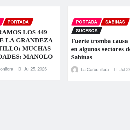
PORTADA
PORTADA
SABINAS
SUCESOS
AMOS LOS 449
E LA GRANDEZA
Fuerte tromba causa
TILLO; MUCHAS
en algunos sectores d
DADES: MANOLO
Sabinas
onifera
Jul 25, 2026
La Carbonifera
Jul 2