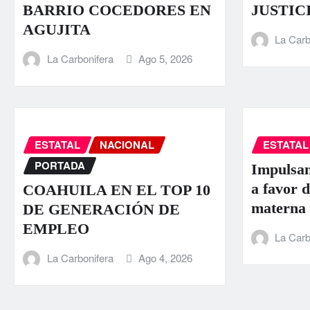
BARRIO COCEDORES EN
JUSTIC
AGUJITA
La Carb
La Carbonifera
Ago 5, 2026
ESTATAL
NACIONAL
ESTATAL
PORTADA
Impulsan
a favor d
COAHUILA EN EL TOP 10
materna
DE GENERACIÓN DE
EMPLEO
La Carb
La Carbonifera
Ago 4, 2026