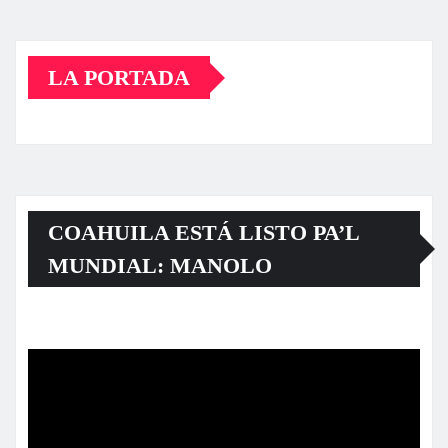
LA PORTADA
COAHUILA ESTÁ LISTO PA’L
MUNDIAL: MANOLO
Reproductor
de
vídeo