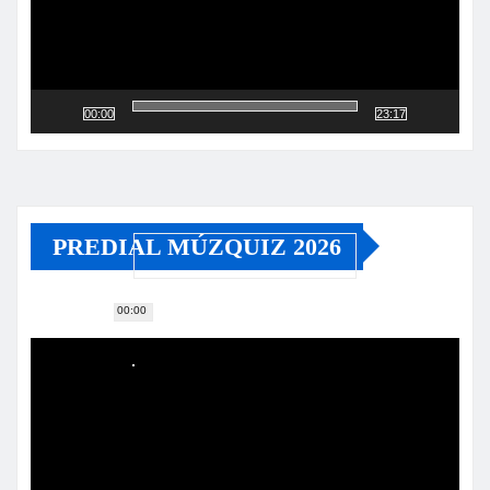
00:00
23:17
PREDIAL MÚZQUIZ 2026
00:00
Reproductor
de
vídeo