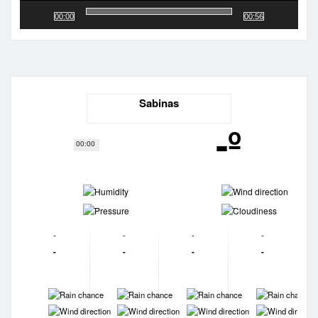
00:00
00:56
Sabinas
-º
00:00
-
-
-
-
-
-
-
-
-
-
-
-
-
-
-
-
-
-
-
-