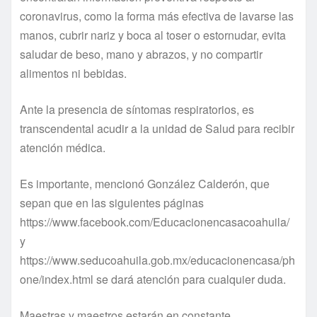
coronavirus, como la forma más efectiva de lavarse las
manos, cubrir nariz y boca al toser o estornudar, evita
saludar de beso, mano y abrazos, y no compartir
alimentos ni bebidas.
Ante la presencia de síntomas respiratorios, es
transcendental acudir a la unidad de Salud para recibir
atención médica.
Es importante, mencionó González Calderón, que
sepan que en las siguientes páginas
https://www.facebook.com/Educacionencasacoahuila/
y
https://www.seducoahuila.gob.mx/educacionencasa/ph
one/index.html se dará atención para cualquier duda.
Maestras y maestros estarán en constante