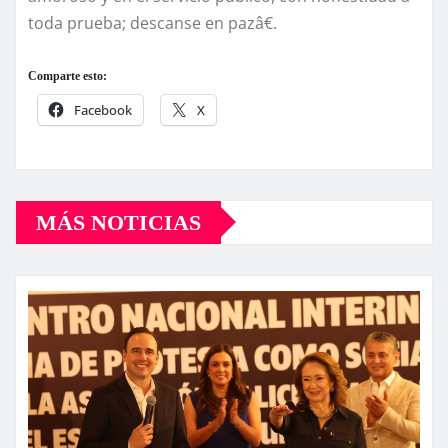
toda prueba; descanse en pazâ€.
Comparte esto:
Facebook
X
MÁS NOTICIAS