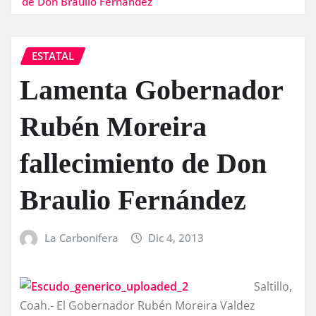
de Don Braulio Fernández
ESTATAL
Lamenta Gobernador
Rubén Moreira
fallecimiento de Don
Braulio Fernández
La Carbonifera
Dic 4, 2013
Saltillo,
Coah.- El Gobernador Rubén Moreira Valdez