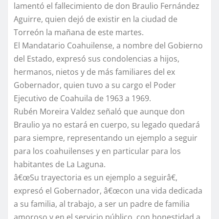
lamentó el fallecimiento de don Braulio Fernández
Aguirre, quien dejó de existir en la ciudad de
Torreón la mañana de este martes.
El Mandatario Coahuilense, a nombre del Gobierno
del Estado, expresó sus condolencias a hijos,
hermanos, nietos y de más familiares del ex
Gobernador, quien tuvo a su cargo el Poder
Ejecutivo de Coahuila de 1963 a 1969.
Rubén Moreira Valdez señaló que aunque don
Braulio ya no estará en cuerpo, su legado quedará
para siempre, representando un ejemplo a seguir
para los coahuilenses y en particular para los
habitantes de La Laguna.
â€œSu trayectoria es un ejemplo a seguirâ€,
expresó el Gobernador, â€œcon una vida dedicada
a su familia, al trabajo, a ser un padre de familia
amoroso y en el servicio público, con honestidad a