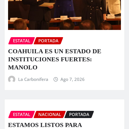
ESTATAL
PORTADA
COAHUILA ES UN ESTADO DE
INSTITUCIONES FUERTES:
MANOLO
La Carbonifera
Ago 7, 2026
ESTATAL
NACIONAL
PORTADA
ESTAMOS LISTOS PARA