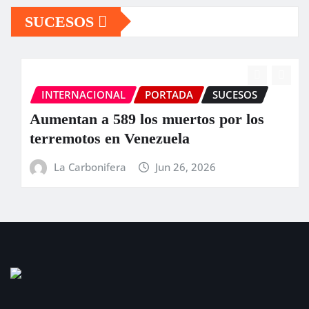
SUCESOS
INTERNACIONAL
PORTADA
SUCESOS
Aumentan a 589 los muertos por los
terremotos en Venezuela
La Carbonifera
Jun 26, 2026