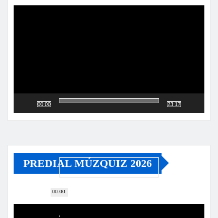
de
vídeo
00:00
23:17
PREDIAL MÚZQUIZ 2026
00:00
Reproductor
de