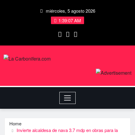
miércoles, 5 agosto 2026
1:39:08 AM
Home
Invierte alcaldesa de nava 3.7 mdp en obras para la