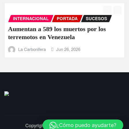
INTERNACIONAL
PORTADA
SUCESOS
Aumentan a 589 los muertos por los
terremotos en Venezuela
La Carbonifera
Jun 26, 2026
Copyright © 2025 | LaCarbonifera.com
¿Cómo puedo ayudarte?