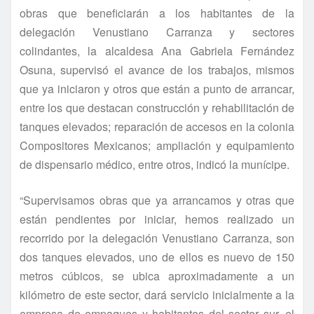
obras que beneficiarán a los habitantes de la
delegación Venustiano Carranza y sectores
colindantes, la alcaldesa Ana Gabriela Fernández
Osuna, supervisó el avance de los trabajos, mismos
que ya iniciaron y otros que están a punto de arrancar,
entre los que destacan construcción y rehabilitación de
tanques elevados; reparación de accesos en la colonia
Compositores Mexicanos; ampliación y equipamiento
de dispensario médico, entre otros, indicó la muní­cipe.
“Supervisamos obras que ya arrancamos y otras que
están pendientes por iniciar, hemos realizado un
recorrido por la delegación Venustiano Carranza, son
dos tanques elevados, uno de ellos es nuevo de 150
metros cúbicos, se ubica aproximadamente a un
kilómetro de este sector, dará servicio inicialmente a la
empresa de empaques y habitantes del sector sur, el