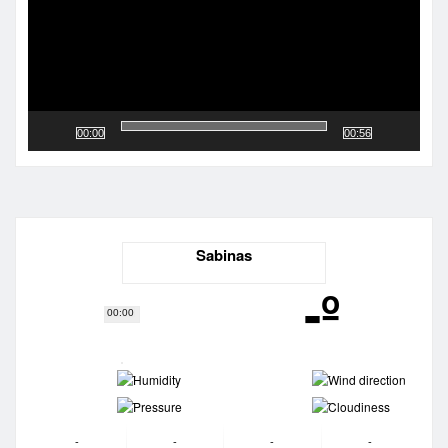
00:00
00:56
Sabinas
-º
00:00
-
-
-
-
-
-
-
-