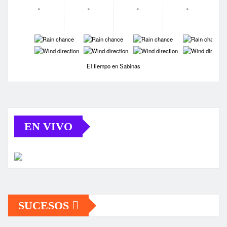
-
-
-
-
-
-
-
-
-
-
-
-
El tiempo en Sabinas
EN VIVO
SUCESOS