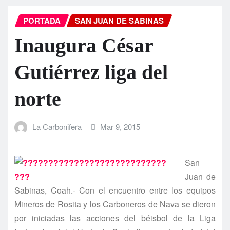
PORTADA
SAN JUAN DE SABINAS
Inaugura César
Gutiérrez liga del
norte
La Carbonifera
Mar 9, 2015
San
Juan de
Sabinas, Coah.- Con el encuentro entre los equipos
Mineros de Rosita y los Carboneros de Nava se dieron
por iniciadas las acciones del béisbol de la Liga