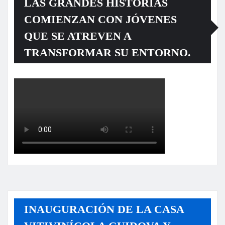
LAS GRANDES HISTORIAS
COMIENZAN CON JÓVENES
QUE SE ATREVEN A
TRANSFORMAR SU ENTORNO.
INAUGURACIÓN DE LA CASA