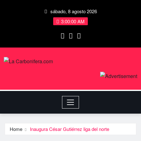
sábado, 8 agosto 2026
3:00:01 AM
Home
Inaugura César Gutiérrez liga del norte