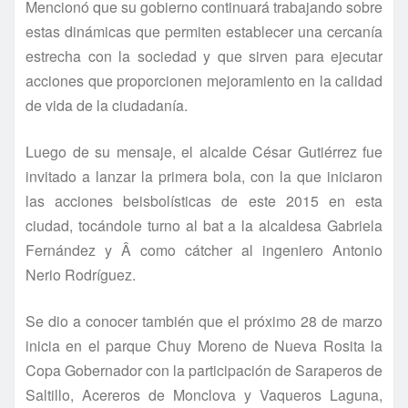
Mencionó que su gobierno continuará trabajando sobre
estas dinámicas que permiten establecer una cercaní­a
estrecha con la sociedad y que sirven para ejecutar
acciones que proporcionen mejoramiento en la calidad
de vida de la ciudadaní­a.
Luego de su mensaje, el alcalde César Gutiérrez fue
invitado a lanzar la primera bola, con la que iniciaron
las acciones beisbolí­sticas de este 2015 en esta
ciudad, tocándole turno al bat a la alcaldesa Gabriela
Fernández y Â como cátcher al ingeniero Antonio
Nerio Rodrí­guez.
Se dio a conocer también que el próximo 28 de marzo
inicia en el parque Chuy Moreno de Nueva Rosita la
Copa Gobernador con la participación de Saraperos de
Saltillo, Acereros de Monclova y Vaqueros Laguna,