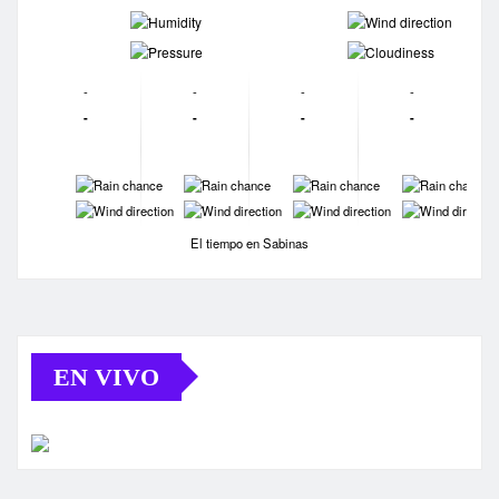
-
-
-
-
-
-
-
-
-
-
-
-
-
-
-
-
-
-
-
-
El tiempo en Sabinas
EN VIVO