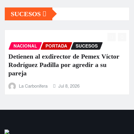
SUCESOS
NACIONAL
PORTADA
SUCESOS
Detienen al exdirector de Pemex Víctor
Rodríguez Padilla por agredir a su
pareja
La Carbonifera
Jul 8, 2026