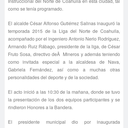
Instruccional del Norte de Coahuila en esta ciudad, tal
como se tení­a programado.
El alcalde César Alfonso Gutiérrez Salinas inauguró la
temporada 2015 de la Liga del Norte de Coahuila,
acompañado por el ingeniero Antonio Nerio Rodrí­guez,
Armando Ruiz Rábago, presidente de la liga, de César
Fruto Sosa, directivo deÂ Mineros y además teniendo
como invitada especial a la alcaldesa de Nava,
Gabriela Fernández, así­ como a muchas otras
personalidades del deporte y de la sociedad.
El acto inició a las 10:30 de la mañana, donde se tuvo
la presentación de los dos equipos participantes y se
rindieron Honores a la Bandera.
El presidente municipal dio por inaugurada