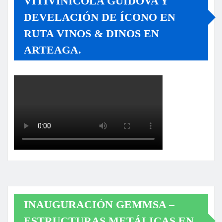
VITIVINÍCOLA GUIDOVA Y
DEVELACIÓN DE ÍCONO EN
RUTA VINOS & DINOS EN
ARTEAGA.
INAUGURACIÓN GEMMSA –
ESTRUCTURAS METÁLICAS EN