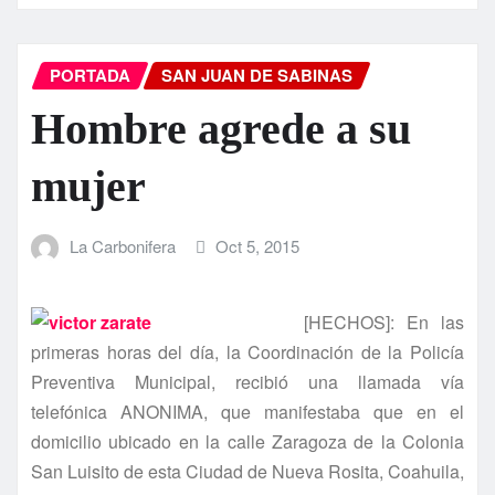
PORTADA
SAN JUAN DE SABINAS
Hombre agrede a su
mujer
La Carbonifera
Oct 5, 2015
[HECHOS]: En las
primeras horas del dí­a, la Coordinación de la Policí­a
Preventiva Municipal, recibió una llamada ví­a
telefónica ANONIMA, que manifestaba que en el
domicilio ubicado en la calle Zaragoza de la Colonia
San Luisito de esta Ciudad de Nueva Rosita, Coahuila,