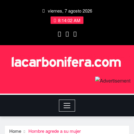
viernes, 7 agosto 2026
8:14:03 AM
Home
Hombre agrede a su mujer