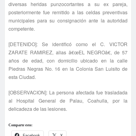
diversas heridas punzocortantes a su ex pareja,
posteriormente fue remitido a las celdas preventivas
municipales para su consignación ante la autoridad
competente.
[DETENIDO]: Se identificó como el C. VICTOR
ZARATE RAMIREZ, alias â€œEL NEGROâ€, de 57
años de edad, con domicilio ubicado en la calle
Piedras Negras No. 16 en la Colonia San Luisito de
esta Ciudad.
[OBSERVACION]: La persona afectada fue trasladada
al Hospital General de Palau, Coahuila, por la
delicadeza de las lesiones.
Comparte esto:
Facebook
X