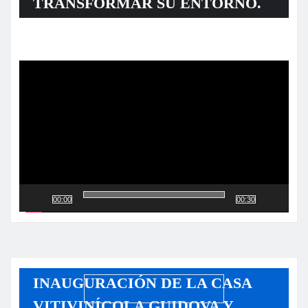
TRANSFORMAR SU ENTORNO.
Reproductor
de
vídeo
00:00
00:30
INAUGURACIÓN DE LA CASA
VITIVINÍCOLA GUIDOVA Y