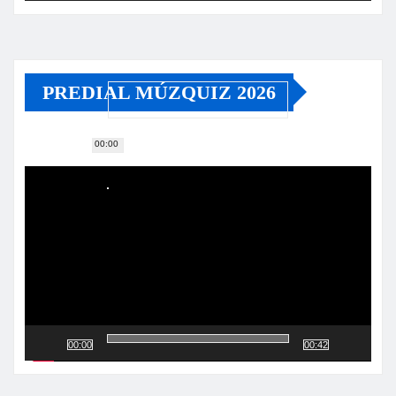
PREDIAL MÚZQUIZ 2026
00:00
Reproductor
de
vídeo
00:00
00:42