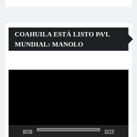
COAHUILA ESTÁ LISTO PA’L
MUNDIAL: MANOLO
Reproductor
de
vídeo
00:00
23:17