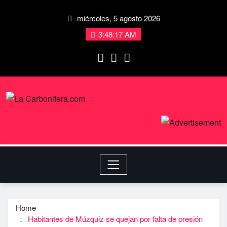
miércoles, 5 agosto 2026
3:48:18 AM
Home
Habitantes de Múzquiz se quejan por falta de presión