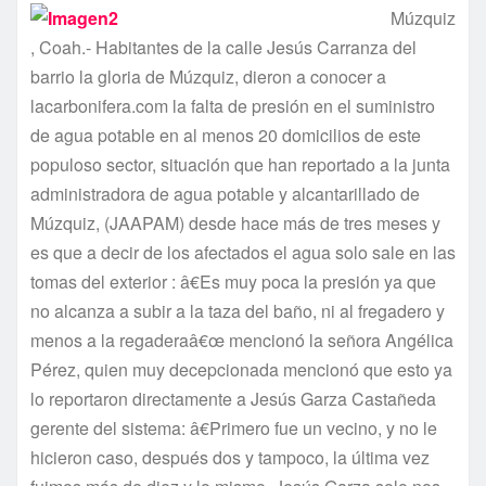
Múzquiz
, Coah.- Habitantes de la calle Jesús Carranza del
barrio la gloria de Múzquiz, dieron a conocer a
lacarbonifera.com la falta de presión en el suministro
de agua potable en al menos 20 domicilios de este
populoso sector, situación que han reportado a la junta
administradora de agua potable y alcantarillado de
Múzquiz, (JAAPAM) desde hace más de tres meses y
es que a decir de los afectados el agua solo sale en las
tomas del exterior : â€Es muy poca la presión ya que
no alcanza a subir a la taza del baño, ni al fregadero y
menos a la regaderaâ€œ mencionó la señora Angélica
Pérez, quien muy decepcionada mencionó que esto ya
lo reportaron directamente a Jesús Garza Castañeda
gerente del sistema: â€Primero fue un vecino, y no le
hicieron caso, después dos y tampoco, la última vez