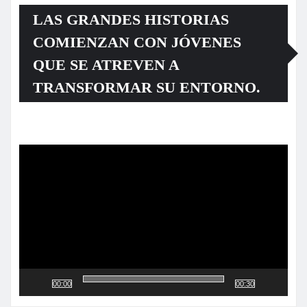
LAS GRANDES HISTORIAS
COMIENZAN CON JÓVENES
QUE SE ATREVEN A
TRANSFORMAR SU ENTORNO.
Reproductor
de
vídeo
00:00
00:30