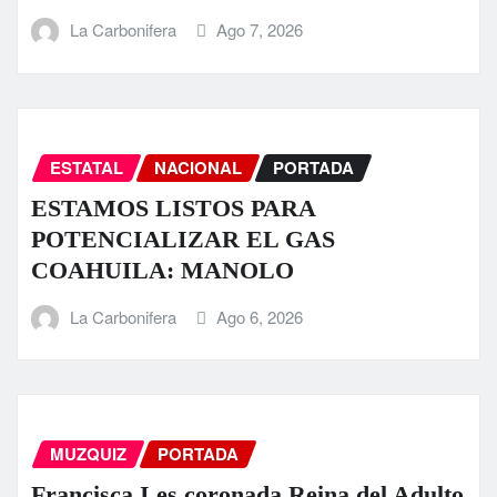
La Carbonifera
Ago 7, 2026
ESTATAL
NACIONAL
PORTADA
ESTAMOS LISTOS PARA
POTENCIALIZAR EL GAS
COAHUILA: MANOLO
La Carbonifera
Ago 6, 2026
MUZQUIZ
PORTADA
Francisca I es coronada Reina del Adulto