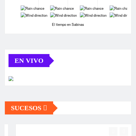
-
-
-
-
-
-
-
-
El tiempo en Sabinas
EN VIVO
SUCESOS