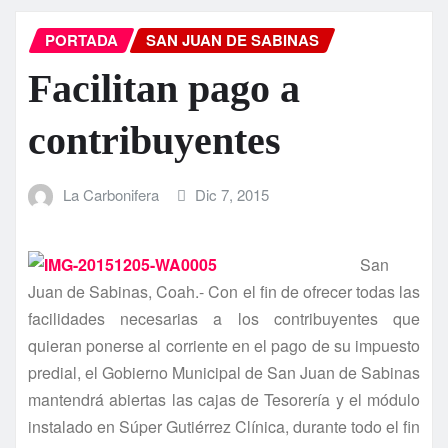
PORTADA
SAN JUAN DE SABINAS
Facilitan pago a
contribuyentes
La Carbonifera
Dic 7, 2015
San
Juan de Sabinas, Coah.- Con el fin de ofrecer todas las
facilidades necesarias a los contribuyentes que
quieran ponerse al corriente en el pago de su impuesto
predial, el Gobierno Municipal de San Juan de Sabinas
mantendrá abiertas las cajas de Tesorerí­a y el módulo
instalado en Súper Gutiérrez Clí­nica, durante todo el fin