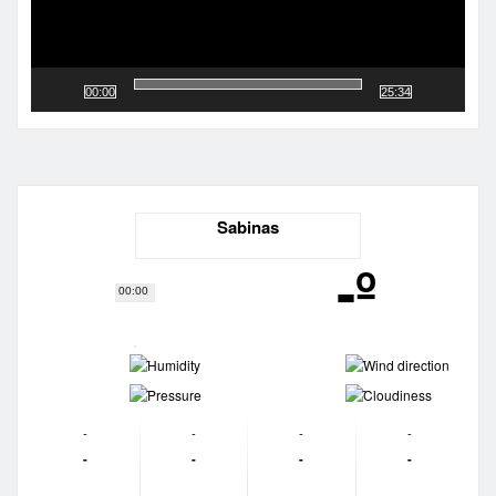
00:00
25:34
Sabinas
-º
00:00
-
-
-
-
-
-
-
-
-
-
-
-