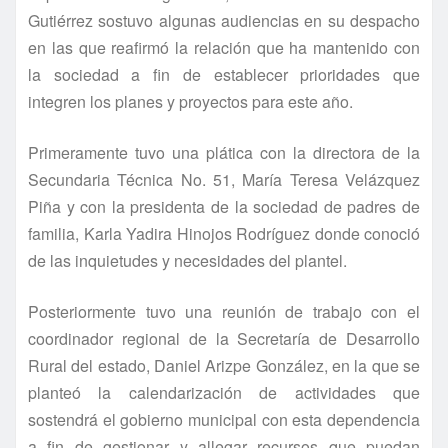
Gutiérrez sostuvo algunas audiencias en su despacho
en las que reafirmó la relación que ha mantenido con
la sociedad a fin de establecer prioridades que
integren los planes y proyectos para este año.
Primeramente tuvo una plática con la directora de la
Secundaria Técnica No. 51, Marí­a Teresa Velázquez
Piña y con la presidenta de la sociedad de padres de
familia, Karla Yadira Hinojos Rodrí­guez donde conoció
de las inquietudes y necesidades del plantel.
Posteriormente tuvo una reunión de trabajo con el
coordinador regional de la Secretarí­a de Desarrollo
Rural del estado, Daniel Arizpe González, en la que se
planteó la calendarización de actividades que
sostendrá el gobierno municipal con esta dependencia
a fin de gestionar y allegar recursos que puedan