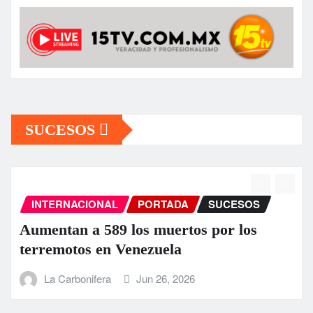
SUCESOS
INTERNACIONAL
PORTADA
SUCESOS
Aumentan a 589 los muertos por los
terremotos en Venezuela
La Carbonifera
Jun 26, 2026