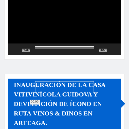
vídeo
00:00
00:30
INAUGURACIÓN DE LA CASA
VITIVINÍCOLA GUIDOVA Y
00:00
DEVELACIÓN DE ÍCONO EN
RUTA VINOS & DINOS EN
ARTEAGA.