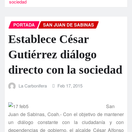
sociedad
PORTADA
SAN JUAN DE SABINAS
Establece César
Gutiérrez diálogo
directo con la sociedad
La Carbonifera
Feb 17, 2015
San
Juan de Sabinas, Coah.- Con el objetivo de mantener
un diálogo constante con la ciudadaní­a y con
dependencias de gobierno, el alcalde César Alfonso