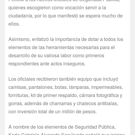
quienes escogieron como vocación servir a la
ciudadanía, por lo que manifestó se espera mucho de
ellos.
Asimismo, enfatizó la importancia de dotar a todos los
elementos de las herramientas necesarias para el
desarrollo de su valiosa labor como primeros
respondientes ante actos inseguros.
Los oficiales recibieron también equipo que incluyó
camisas, pantalones, botas, lámparas, impermeables,
fornituras, kit de primer respaldo, cámara fotográfica y
gorras, además de chamarras y chalecos antibalas,
con inversión total de un millón de pesos.
A nombre de los elementos de Seguridad Pública,
Karla Gabriela Alvarado Sepúlveda señaló que inician