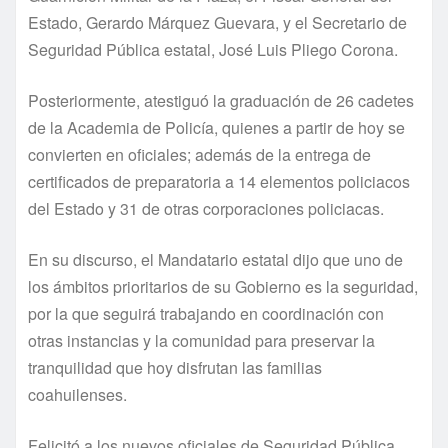
Estado, Gerardo Márquez Guevara, y el Secretario de
Seguridad Pública estatal, José Luis Pliego Corona.
Posteriormente, atestiguó la graduación de 26 cadetes
de la Academia de Policía, quienes a partir de hoy se
convierten en oficiales; además de la entrega de
certificados de preparatoria a 14 elementos policiacos
del Estado y 31 de otras corporaciones policiacas.
En su discurso, el Mandatario estatal dijo que uno de
los ámbitos prioritarios de su Gobierno es la seguridad,
por la que seguirá trabajando en coordinación con
otras instancias y la comunidad para preservar la
tranquilidad que hoy disfrutan las familias
coahuilenses.
Felicitó a los nuevos oficiales de Seguridad Pública,