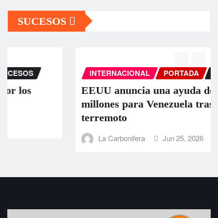
SUCESOS
INTERNACIONAL
PORTADA
SUCESOS
EEUU anuncia una ayuda de 130
millones para Venezuela tras el doble
terremoto
La Carbonifera
Jun 25, 2026