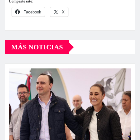
Comparte esto:
Facebook
X
MÁS NOTICIAS