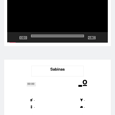
00:00
25:34
Sabinas
-º
00:00
-
-
-
-