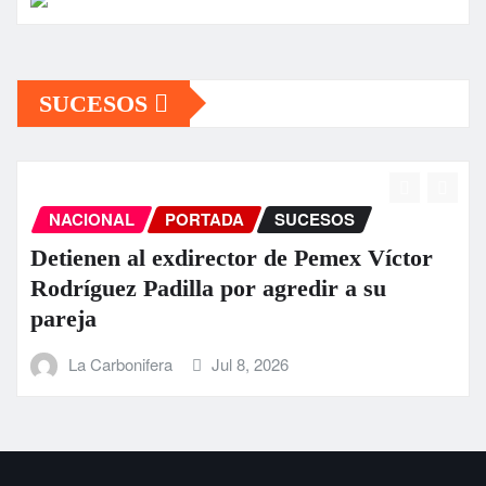
SUCESOS
NACIONAL
PORTADA
SUCESOS
Detienen al exdirector de Pemex Víctor
Rodríguez Padilla por agredir a su
pareja
La Carbonifera
Jul 8, 2026