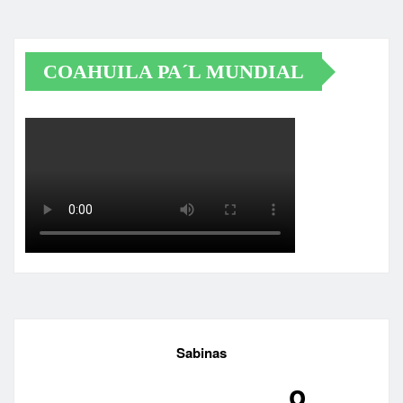
COAHUILA PA´L MUNDIAL
Sabinas