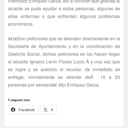
Francisco Enrí­quez Garza, dio a conocer que gracias al
alcalde se pudo ayudar a estas personas, algunas de
ellas enfermas o que enfrentan algunos problemas
económicos.
â€œSon peticiones que se atienden directamente en la
Secretaria de Ayuntamiento y en la coordinación de
Gestorí­a Social, dichas peticiones se los hacen llegar
el alcalde Ignacio Lenin Flores Lucio Â y una vez que
se logra y se autoriza el recurso, de inmediato se
entrega; normalmente se atiende deÂ 15 a 20
personas por semanaâ€ dijo Enrí­quez Garza.
Comparte esto:
Facebook
X