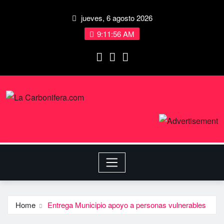
jueves, 6 agosto 2026
9:11:57 AM
Home
Entrega Municipio apoyo a personas vulnerables