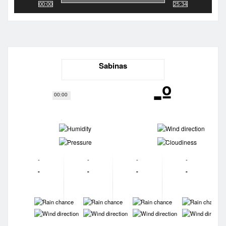
00:00
25:34
Sabinas
-º
00:00
-
-
-
-
-
-
-
-
-
-
-
-
-
-
-
-
-
-
-
-