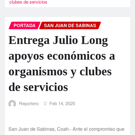
clubes de servicios
PORTADA
SAN JUAN DE SABINAS
Entrega Julio Long
apoyos económicos a
organismos y clubes
de servicios
Reportero
Feb 14, 2020
San Juan de Sabinas, Coah.- Ante el compromiso que