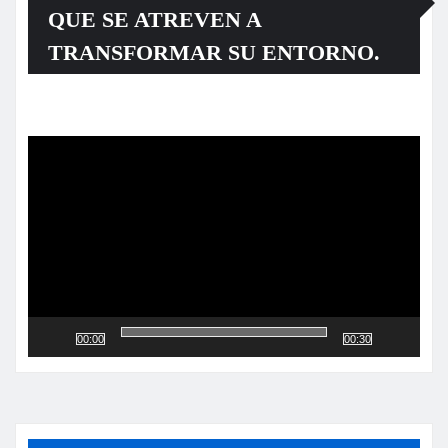
QUE SE ATREVEN A
TRANSFORMAR SU ENTORNO.
Reproductor
de
vídeo
00:00
00:30