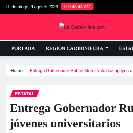
domingo, 9 agosto 2026
9:43:45 AM
PORTADA
REGIÓN CARBONÍFERA
ESTA
Home
Entrega Gobernador Rubén Moreira Valdez apoyos a j
ESTATAL
Entrega Gobernador Ru
jóvenes universitarios