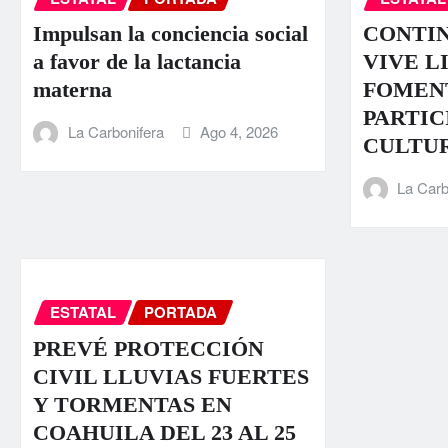
Impulsan la conciencia social
CONTI
a favor de la lactancia
VIVE L
materna
FOMEN
PARTIC
La Carbonifera
Ago 4, 2026
CULTU
La Carb
ESTATAL
PORTADA
PREVÉ PROTECCIÓN
CIVIL LLUVIAS FUERTES
Y TORMENTAS EN
COAHUILA DEL 23 AL 25