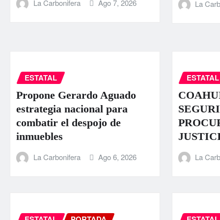
La Carbonifera
Ago 7, 2026
La Carb
ESTATAL
ESTATAL
Propone Gerardo Aguado
COAHUI
estrategia nacional para
SEGURI
combatir el despojo de
PROCU
inmuebles
JUSTIC
La Carbonifera
Ago 6, 2026
La Carb
ESTATAL
PORTADA
ESTATAL