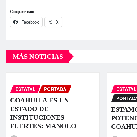
Comparte esto:
Facebook
X
MÁS NOTICIAS
ESTATAL
PORTADA
ESTATAL
PORTAD
COAHUILA ES UN
ESTADO DE
ESTAMO
INSTITUCIONES
POTENC
FUERTES: MANOLO
COAHU