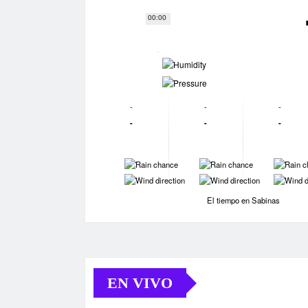
00:00
-
-
-
-
-
-
-
-
-
-
-
-
-
-
El tiempo en Sabinas
EN VIVO