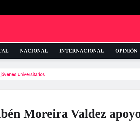
TAL
NACIONAL
INTERNACIONAL
OPINIÓN
óvenes universitarios
bén Moreira Valdez apoyo