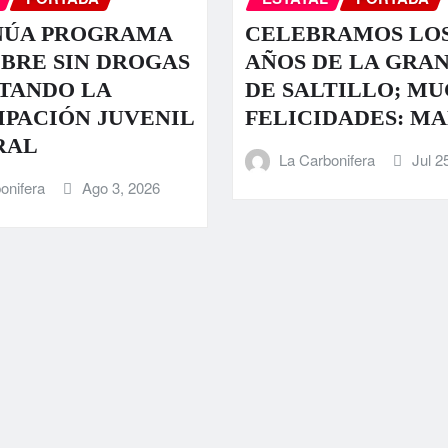
NÚA PROGRAMA
CELEBRAMOS LOS
IBRE SIN DROGAS
AÑOS DE LA GRA
TANDO LA
DE SALTILLO; M
IPACIÓN JUVENIL
FELICIDADES: M
RAL
La Carbonifera
Jul 2
onifera
Ago 3, 2026