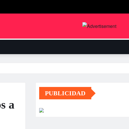
PUBLICIDAD
s a