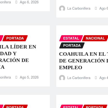
onifera
Ago 6, 2026
La Carbonifera
Ago 6
PORTADA
ESTATAL
NACIONAL
PORTADA
LA LÍDER EN
DAD Y
COAHUILA EN EL 
RACIÓN DE
DE GENERACIÓN 
IA
EMPLEO
onifera
Ago 5, 2026
La Carbonifera
Ago 4
PORTADA
ESTATAL
PORTADA