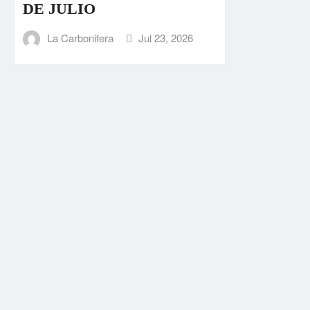
DE JULIO
La Carbonifera
Jul 23, 2026