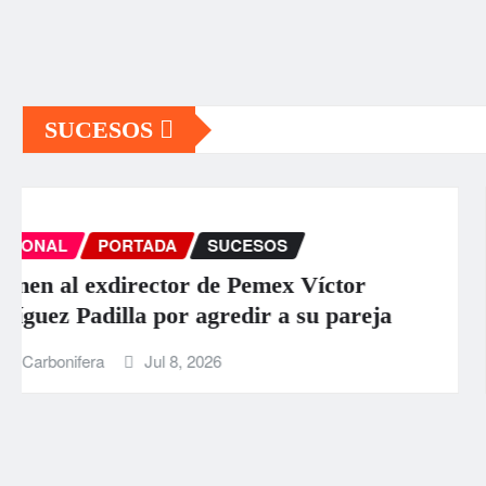
SUCESOS
INTERNACIONAL
PORTADA
SUCESOS
Aumentan a 589 los muertos por los
terremotos en Venezuela
La Carbonifera
Jun 26, 2026