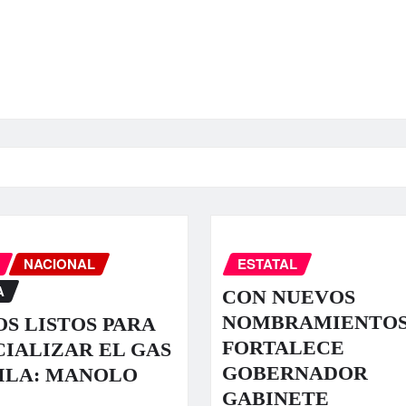
NACIONAL
ESTATAL
A
CON NUEVOS
NOMBRAMIENTO
S LISTOS PARA
FORTALECE
IALIZAR EL GAS
GOBERNADOR
ILA: MANOLO
GABINETE