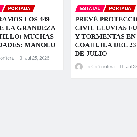
PORTADA
ESTATAL
PORTADA
AMOS LOS 449
PREVÉ PROTECCI
E LA GRANDEZA
CIVIL LLUVIAS F
TILLO; MUCHAS
Y TORMENTAS EN
DADES: MANOLO
COAHUILA DEL 23 
DE JULIO
onifera
Jul 25, 2026
La Carbonifera
Jul 2