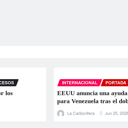
INTERNACIONAL
PORTADA
SUCESOS
EEUU anuncia una ayuda de 130 millo
para Venezuela tras el doble terremoto
La Carbonifera
Jun 25, 2026