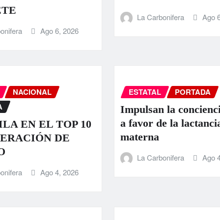
ETE
La Carbonifera
Ago 6
onifera
Ago 6, 2026
NACIONAL
ESTATAL
PORTADA
A
Impulsan la concienci
a favor de la lactanci
LA EN EL TOP 10
materna
ERACIÓN DE
O
La Carbonifera
Ago 4
onifera
Ago 4, 2026