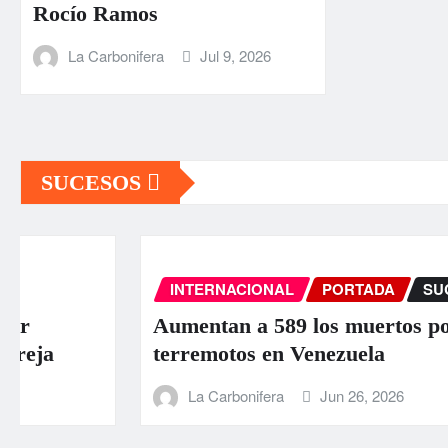
Rocío Ramos
La Carbonifera
Jul 9, 2026
SUCESOS
INTERNACIONAL
PORTADA
SUCESOS
Aumentan a 589 los muertos por los
terremotos en Venezuela
La Carbonifera
Jun 26, 2026