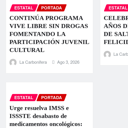
ESTATAL
PORTADA
ESTATAL
CONTINÚA PROGRAMA
CELEBR
VIVE LIBRE SIN DROGAS
AÑOS D
FOMENTANDO LA
DE SAL
PARTICIPACIÓN JUVENIL
FELICI
CULTURAL
La Carb
La Carbonifera
Ago 3, 2026
ESTATAL
PORTADA
Urge resuelva IMSS e
ISSSTE desabasto de
medicamentos oncológicos: