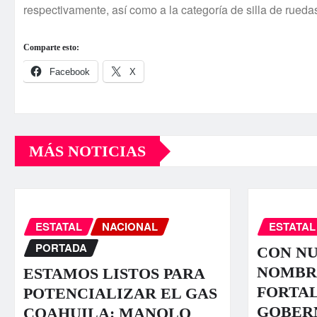
respectivamente, así­ como a la categorí­a de silla de rueda
Comparte esto:
Facebook
X
MÁS NOTICIAS
ESTATAL
NACIONAL
ESTATAL
PORTADA
CON N
NOMBR
ESTAMOS LISTOS PARA
FORTA
POTENCIALIZAR EL GAS
GOBER
COAHUILA: MANOLO