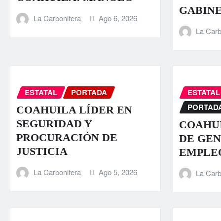
GABIN
La Carbonifera
Ago 6, 2026
La Carb
ESTATAL
PORTADA
ESTATAL
PORTAD
COAHUILA LÍDER EN
SEGURIDAD Y
COAHUI
PROCURACIÓN DE
DE GEN
JUSTICIA
EMPLE
La Carbonifera
Ago 5, 2026
La Carb