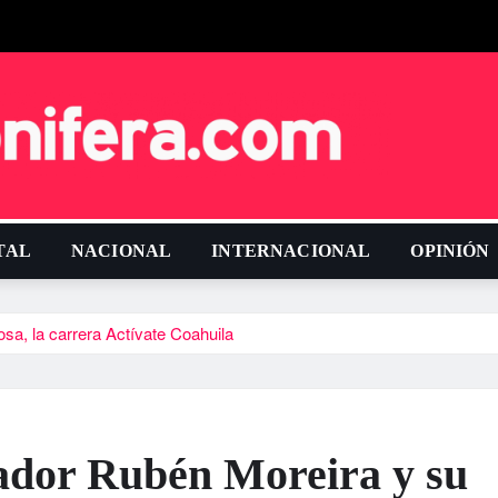
TAL
NACIONAL
INTERNACIONAL
OPINIÓN
, la carrera Actí­vate Coahuila
ador Rubén Moreira y su