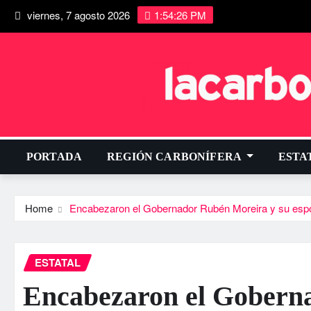
viernes, 7 agosto 2026
1:54:27 PM
PORTADA
REGIÓN CARBONÍFERA
ESTA
Home
Encabezaron el Gobernador Rubén Moreira y su esposa
ESTATAL
Encabezaron el Gobern