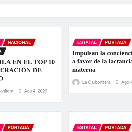
NACIONAL
ESTATAL
PORTADA
A
Impulsan la concienci
a favor de la lactanci
LA EN EL TOP 10
materna
ERACIÓN DE
O
La Carbonifera
Ago 4
onifera
Ago 4, 2026
PORTADA
ESTATAL
PORTADA