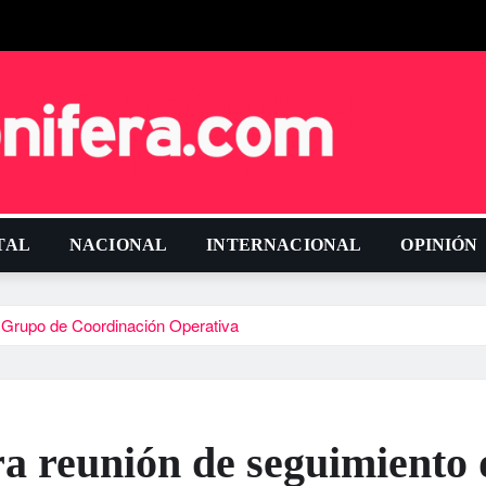
TAL
NACIONAL
INTERNACIONAL
OPINIÓN
 Grupo de Coordinación Operativa
 reunión de seguimiento 