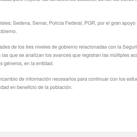
ales; Sedena, Semar, Policí­a Federal, PGR, por el gran apoyo 
obierno.
ades de los tres niveles de gobierno relacionadas con la Segur
 las que se analizan los avances que registran las múltiples ac
s géneros, en la entidad.
tercambio de información necesarios para continuar con los esf
idad en beneficio de la población.