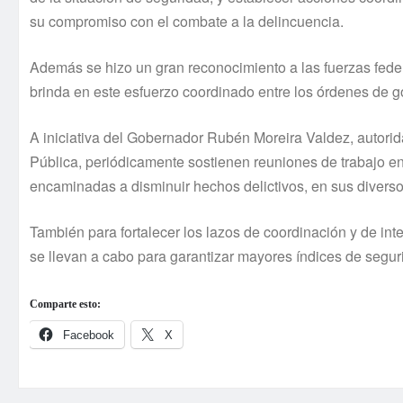
su compromiso con el combate a la delincuencia.
Además se hizo un gran reconocimiento a las fuerzas feder
brinda en este esfuerzo coordinado entre los órdenes de g
A iniciativa del Gobernador Rubén Moreira Valdez, autorid
Pública, periódicamente sostienen reuniones de trabajo en
encaminadas a disminuir hechos delictivos, en sus diverso
También para fortalecer los lazos de coordinación y de in
se llevan a cabo para garantizar mayores í­ndices de segur
Comparte esto:
Facebook
X