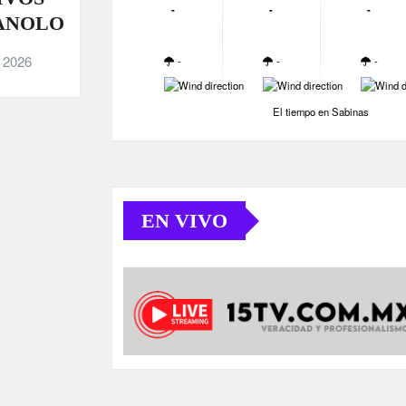
-
-
-
ANOLO
, 2026
-
-
-
-
-
-
El tiempo en Sabinas
EN VIVO