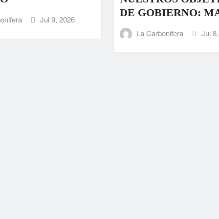
DE GOBIERNO: M
onifera
Jul 9, 2026
La Carbonifera
Jul 8