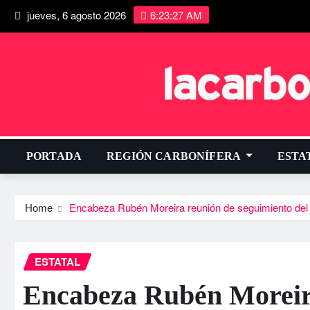
jueves, 6 agosto 2026
6:23:28 AM
PORTADA
REGIÓN CARBONÍFERA
ESTA
Home
Encabeza Rubén Moreira reunión de seguimiento del
ESTATAL
Encabeza Rubén Moreira