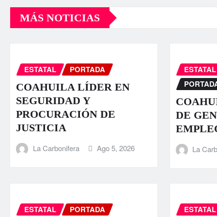
MÁS NOTICIAS
ESTATAL
PORTADA
ESTATAL
PORTAD
COAHUILA LÍDER EN
SEGURIDAD Y
COAHUI
PROCURACIÓN DE
DE GEN
JUSTICIA
EMPLE
La Carbonifera
Ago 5, 2026
La Carb
ESTATAL
PORTADA
ESTATAL