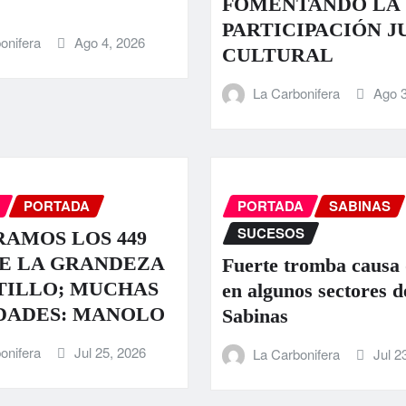
FOMENTANDO LA
PARTICIPACIÓN J
onifera
Ago 4, 2026
CULTURAL
La Carbonifera
Ago 3
PORTADA
PORTADA
SABINAS
SUCESOS
AMOS LOS 449
E LA GRANDEZA
Fuerte tromba causa
TILLO; MUCHAS
en algunos sectores d
DADES: MANOLO
Sabinas
onifera
Jul 25, 2026
La Carbonifera
Jul 2