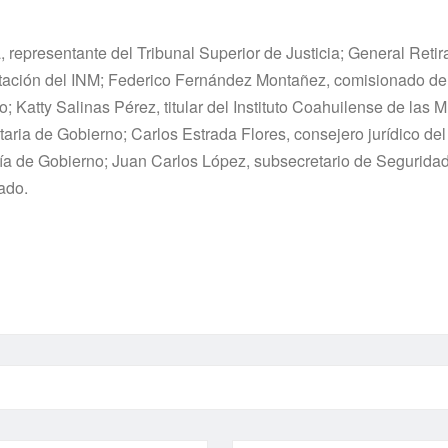
 representante del Tribunal Superior de Justicia; General Reti
entación del INM; Federico Fernández Montañez, comisionado de
 Katty Salinas Pérez, titular del Instituto Coahuilense de las M
ia de Gobierno; Carlos Estrada Flores, consejero jurídico del 
aría de Gobierno; Juan Carlos López, subsecretario de Seguridad
ado.