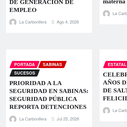
materna
DE GENERACIÓN DE
EMPLEO
La Carb
La Carbonifera
Ago 4, 2026
PORTADA
SABINAS
ESTATAL
SUCESOS
CELEBR
AÑOS D
PRIORIDAD A LA
DE SAL
SEGURIDAD EN SABINAS:
FELICI
SEGURIDAD PÚBLICA
REPORTA DETENCIONES
La Carb
La Carbonifera
Jul 25, 2026