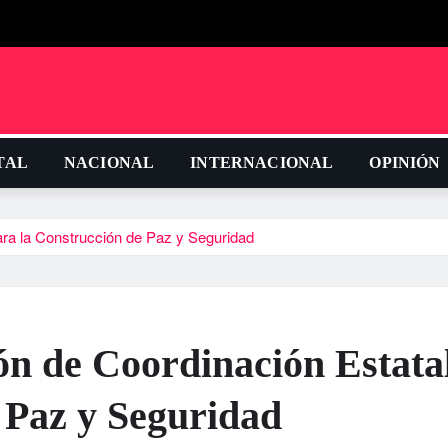
TAL
NACIONAL
INTERNACIONAL
OPINIÓN
a la Construcción de Paz y Seguridad
 de Coordinación Estata
 Paz y Seguridad