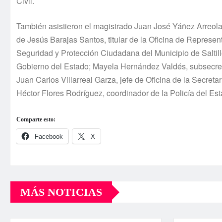
Civil.
También asistieron el magistrado Juan José Yáñez Arreola,
de Jesús Barajas Santos, titular de la Oficina de Repres
Seguridad y Protección Ciudadana del Municipio de Saltillo;
Gobierno del Estado; Mayela Hernández Valdés, subsecretar
Juan Carlos Villarreal Garza, jefe de Oficina de la Secret
Héctor Flores Rodríguez, coordinador de la Policía del Est
Comparte esto:
Facebook
X
MÁS NOTICIAS