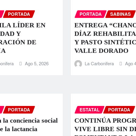
PORTADA
PORTADA
SABINAS
LA LÍDER EN
ENTREGA “CHAN
DAD Y
DÍAZ REHABILIT
RACIÓN DE
Y PASTO SINTÉTI
IA
VALLE DORADO
onifera
Ago 5, 2026
La Carbonifera
Ago 4
PORTADA
ESTATAL
PORTADA
 la conciencia social
CONTINÚA PROG
e la lactancia
VIVE LIBRE SIN 