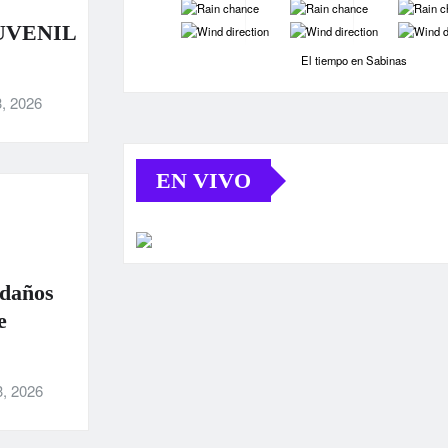
-
-
-
-
-
-
UVENIL
El tiempo en Sabinas
, 2026
EN VIVO
 daños
e
3, 2026