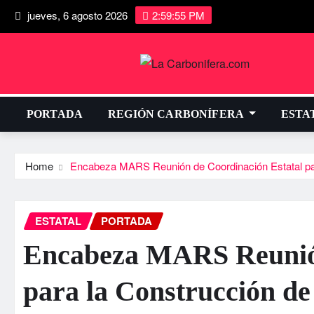
jueves, 6 agosto 2026
2:59:55 PM
PORTADA
REGIÓN CARBONÍFERA
ESTA
Home
Encabeza MARS Reunión de Coordinación Estatal par
ESTATAL
PORTADA
Encabeza MARS Reunión
para la Construcción de