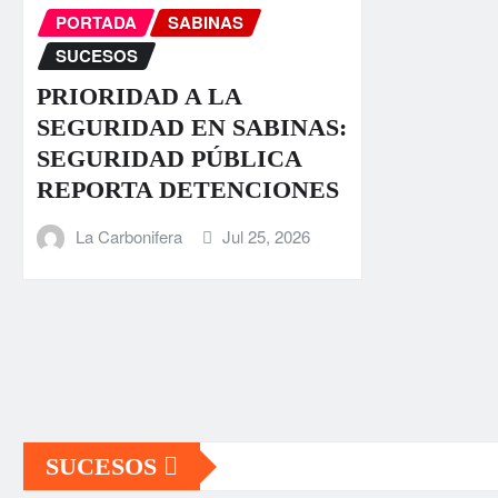
PORTADA
SABINAS
SUCESOS
PRIORIDAD A LA
SEGURIDAD EN SABINAS:
SEGURIDAD PÚBLICA
REPORTA DETENCIONES
La Carbonifera
Jul 25, 2026
SUCESOS