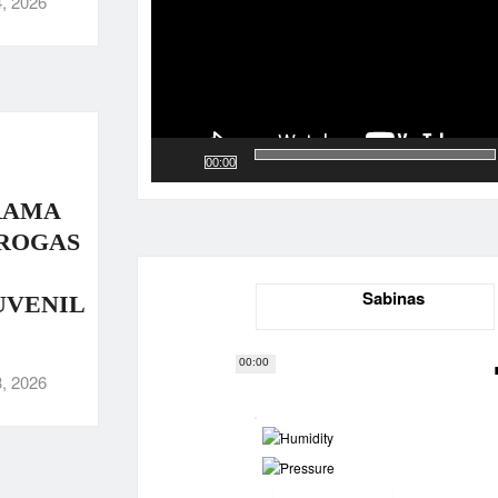
, 2026
00:00
RAMA
DROGAS
Sabinas
UVENIL
00:00
, 2026
-
-