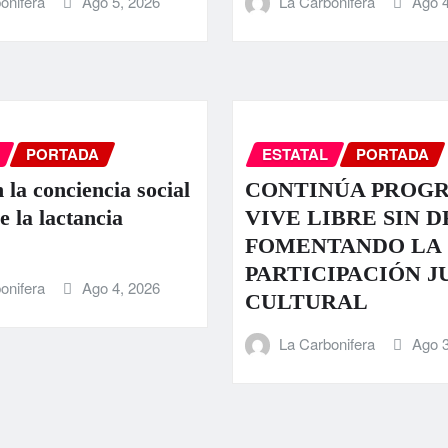
onifera
Ago 5, 2026
La Carbonifera
Ago 4
PORTADA
ESTATAL
PORTADA
 la conciencia social
CONTINÚA PROG
e la lactancia
VIVE LIBRE SIN 
FOMENTANDO LA
PARTICIPACIÓN J
onifera
Ago 4, 2026
CULTURAL
La Carbonifera
Ago 3