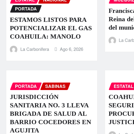
PORTADA
Francisc
Reina de
ESTAMOS LISTOS PARA
del muni
POTENCIALIZAR EL GAS
COAHUILA: MANOLO
La Carb
La Carbonifera
Ago 6, 2026
PORTADA
SABINAS
ESTATAL
JURISDICCIÓN
COAHUI
SANITARIA NO. 3 LLEVA
SEGURI
BRIGADA DE SALUD AL
PROCU
BARRIO COCEDORES EN
JUSTIC
AGUJITA