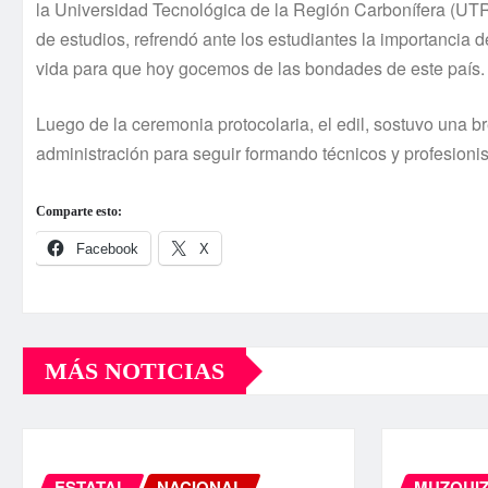
la Universidad Tecnológica de la Región Carbonífera (UTRC)
de estudios, refrendó ante los estudiantes la importancia 
vida para que hoy gocemos de las bondades de este país.
Luego de la ceremonia protocolaria, el edil, sostuvo una b
administración para seguir formando técnicos y profesionis
Comparte esto:
Facebook
X
MÁS NOTICIAS
ESTATAL
NACIONAL
MUZQUI