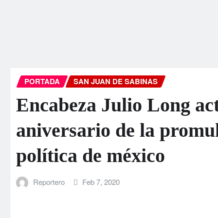
PORTADA
SAN JUAN DE SABINAS
Encabeza Julio Long acto
aniversario de la promul
política de méxico
Reportero
Feb 7, 2020