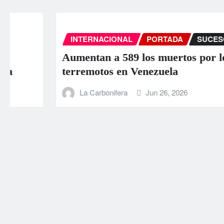
INTERNACIONAL
PORTADA
SUCESOS
Aumentan a 589 los muertos por los
terremotos en Venezuela
La Carbonifera
Jun 26, 2026