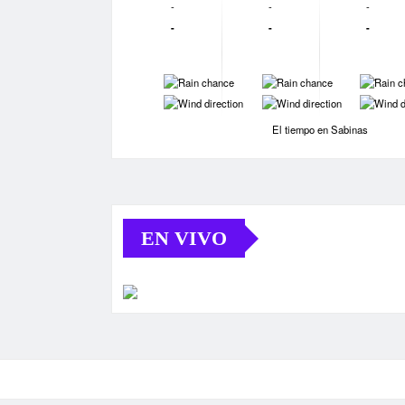
-
-
-
-
-
-
-
-
-
-
-
-
El tiempo en Sabinas
EN VIVO