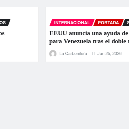
INTERNACIONAL
PORTADA
SUCESOS
EEUU anuncia una ayuda de 130 millo
para Venezuela tras el doble terremoto
La Carbonifera
Jun 25, 2026