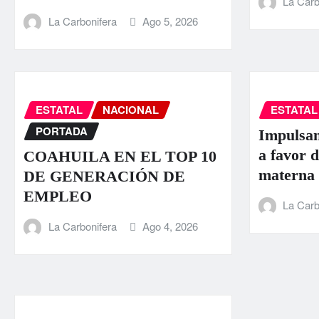
La Carb
La Carbonifera
Ago 5, 2026
ESTATAL
NACIONAL
ESTATAL
PORTADA
Impulsan
a favor d
COAHUILA EN EL TOP 10
materna
DE GENERACIÓN DE
EMPLEO
La Carb
La Carbonifera
Ago 4, 2026