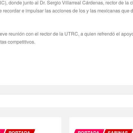
, donde junto al Dr. Sergio Villarreal Cárdenas, rector de la c
de recordar e impulsar las acciones de los y las mexicanas que 
reve reunión con el rector de la UTRC, a quien refrendó el apoy
tas competitivos.
Z
PORTADA
PORTADA
SABINAS