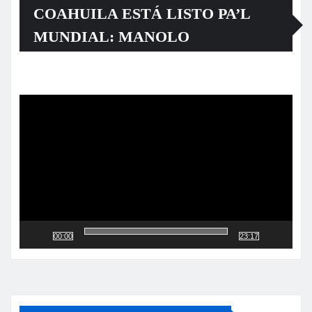
COAHUILA ESTÁ LISTO PA’L
MUNDIAL: MANOLO
Reproductor
de
vídeo
00:00
23:17