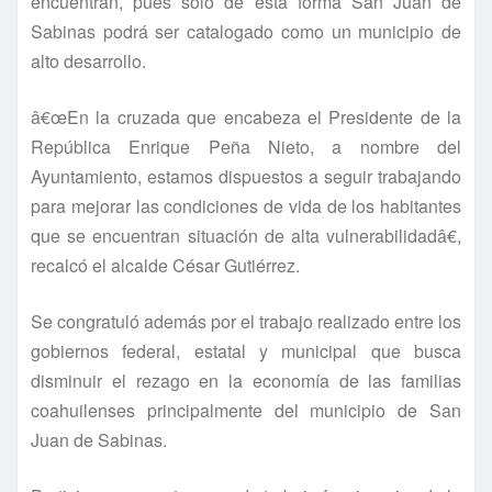
encuentran, pues sólo de esta forma San Juan de
Sabinas podrá ser catalogado como un municipio de
alto desarrollo.
â€œEn la cruzada que encabeza el Presidente de la
República Enrique Peña Nieto, a nombre del
Ayuntamiento, estamos dispuestos a seguir trabajando
para mejorar las condiciones de vida de los habitantes
que se encuentran situación de alta vulnerabilidadâ€,
recalcó el alcalde César Gutiérrez.
Se congratuló además por el trabajo realizado entre los
gobiernos federal, estatal y municipal que busca
disminuir el rezago en la economí­a de las familias
coahuilenses principalmente del municipio de San
Juan de Sabinas.