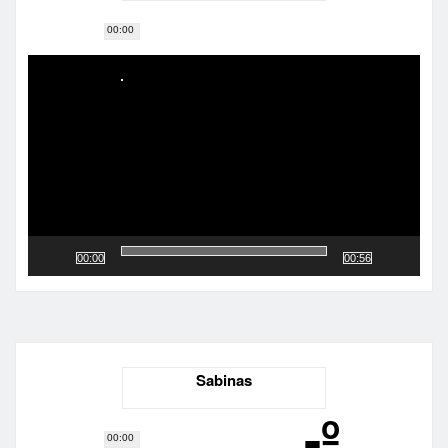
00:00
Reproductor
de
vídeo
00:00
00:56
Sabinas
-º
00:00