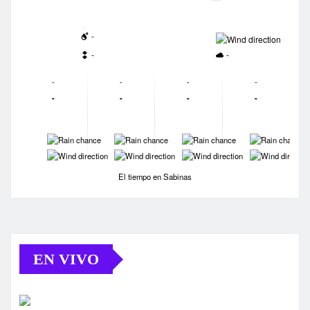
-
-
-
-
-
-
-
-
-
-
-
-
-
-
-
-
-
-
-
-
El tiempo en Sabinas
EN VIVO