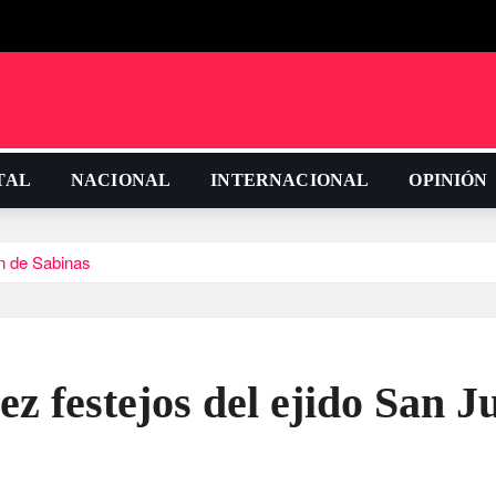
TAL
NACIONAL
INTERNACIONAL
OPINIÓN
n de Sabinas
z festejos del ejido San J