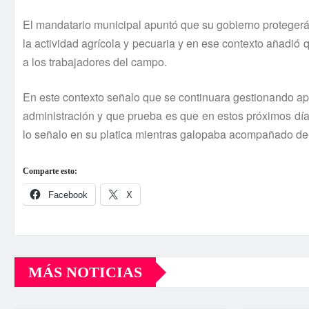
El mandatario municipal apuntó que su gobierno protegerá
la actividad agrí­cola y pecuaria y en ese contexto añadió
a los trabajadores del campo.
En este contexto señalo que se continuara gestionando ap
administración y que prueba es que en estos próximos dí­a
lo señalo en su platica mientras galopaba acompañado de l
Comparte esto:
Facebook
X
MÁS NOTICIAS