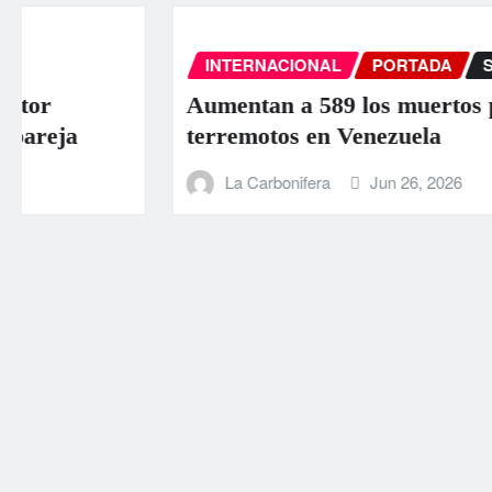
INTERNACIONAL
PORTADA
SUCESOS
Aumentan a 589 los muertos por los
terremotos en Venezuela
La Carbonifera
Jun 26, 2026