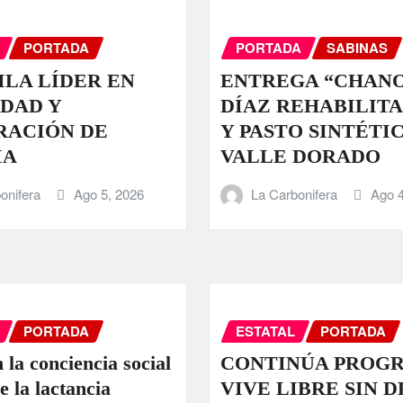
PORTADA
PORTADA
SABINAS
LA LÍDER EN
ENTREGA “CHAN
DAD Y
DÍAZ REHABILIT
RACIÓN DE
Y PASTO SINTÉTI
IA
VALLE DORADO
onifera
Ago 5, 2026
La Carbonifera
Ago 4
PORTADA
ESTATAL
PORTADA
 la conciencia social
CONTINÚA PROG
e la lactancia
VIVE LIBRE SIN 