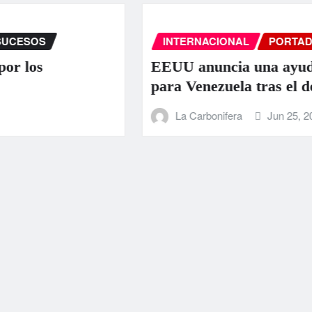
INTERNACIONAL
PORTADA
SUCESOS
EEUU anuncia una ayuda de 130 millo
para Venezuela tras el doble terremoto
La Carbonifera
Jun 25, 2026