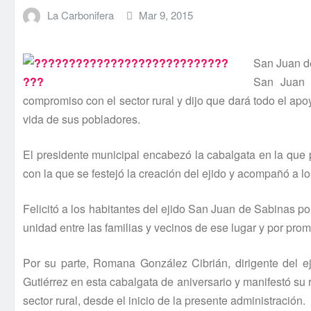
La Carbonifera
Mar 9, 2015
San Juan de
San Juan d
compromiso con el sector rural y dijo que dará todo el apo
vida de sus pobladores.
El presidente municipal encabezó la cabalgata en la que 
con la que se festejó la creación del ejido y acompañó a l
Felicitó a los habitantes del ejido San Juan de Sabinas po
unidad entre las familias y vecinos de ese lugar y por prom
Por su parte, Romana González Cibrián, dirigente del e
Gutiérrez en esta cabalgata de aniversario y manifestó su 
sector rural, desde el inicio de la presente administración.