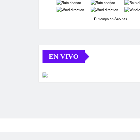
-
-
-
-
-
-
El tiempo en Sabinas
EN VIVO