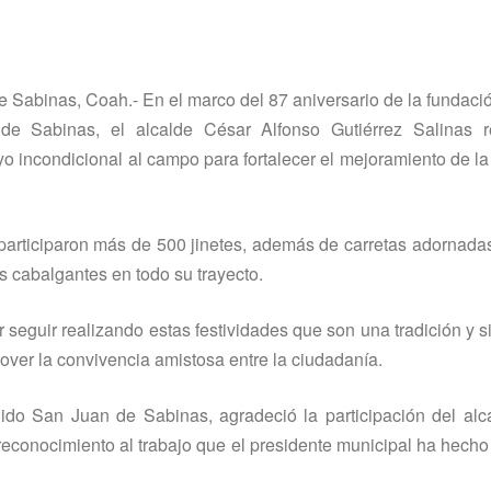
 Sabinas, Coah.- En el marco del 87 aniversario de la fundació
e Sabinas, el alcalde César Alfonso Gutiérrez Salinas r
yo incondicional al campo para fortalecer el mejoramiento de la
participaron más de 500 jinetes, además de carretas adornadas
os cabalgantes en todo su trayecto.
r seguir realizando estas festividades que son una tradición y 
over la convivencia amistosa entre la ciudadaní­a.
jido San Juan de Sabinas, agradeció la participación del al
reconocimiento al trabajo que el presidente municipal ha hecho 