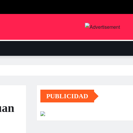
PUBLICIDAD
uan