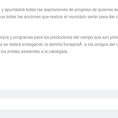
 y apuntalará todas las aspiraciones de progreso de quienes s
 que todas las acciones que realice el municipio serán para dar 
oyos y programas para los productores del campo que son prio
s se estará entregando la semilla forrajeraÂ a los amigos del 
os jinetes asistentes a la cabalgata.