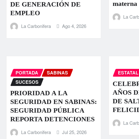
materna
DE GENERACIÓN DE
EMPLEO
La Carb
La Carbonifera
Ago 4, 2026
PORTADA
SABINAS
ESTATAL
SUCESOS
CELEBR
AÑOS D
PRIORIDAD A LA
DE SAL
SEGURIDAD EN SABINAS:
FELICI
SEGURIDAD PÚBLICA
REPORTA DETENCIONES
La Carb
La Carbonifera
Jul 25, 2026