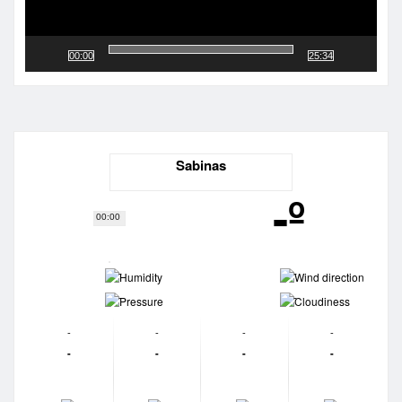
00:00
25:34
Sabinas
-º
00:00
-
-
-
-
-
-
-
-
-
-
-
-