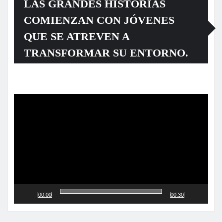
LAS GRANDES HISTORIAS
COMIENZAN CON JÓVENES
QUE SE ATREVEN A
TRANSFORMAR SU ENTORNO.
Reproductor
de
vídeo
00:00
00:30