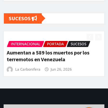
SUCESOS
INTERNACIONAL
PORTADA
SUCESOS
Aumentan a 589 los muertos por los
terremotos en Venezuela
La Carbonifera
Jun 26, 2026