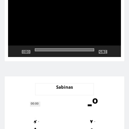
vídeo
00:00
25:34
Sabinas
-º
00:00
-
-