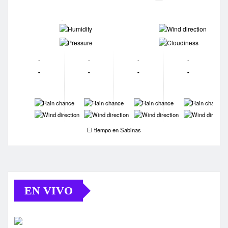
-
-
-
-
-
-
-
-
-
-
-
-
-
-
-
-
-
-
-
-
El tiempo en Sabinas
EN VIVO