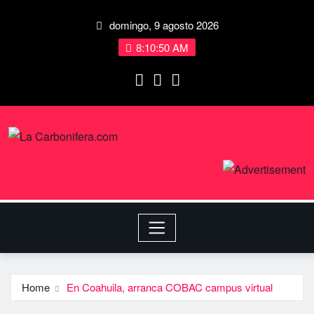
domingo, 9 agosto 2026
8:10:51 AM
Home
En Coahuila, arranca COBAC campus virtual