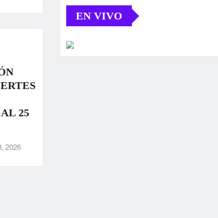
EN VIVO
ÓN
UERTES
AL 25
3, 2026