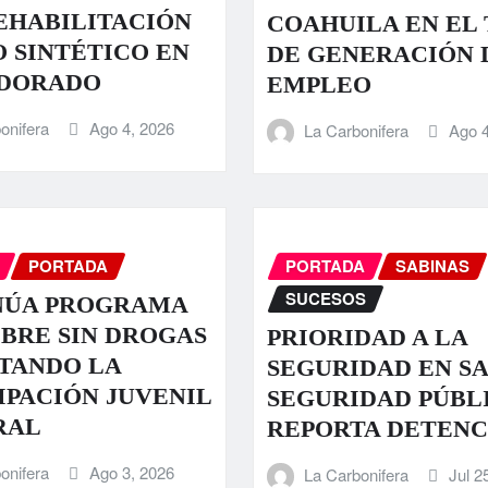
EHABILITACIÓN
COAHUILA EN EL 
O SINTÉTICO EN
DE GENERACIÓN 
 DORADO
EMPLEO
onifera
Ago 4, 2026
La Carbonifera
Ago 4
PORTADA
PORTADA
SABINAS
SUCESOS
NÚA PROGRAMA
IBRE SIN DROGAS
PRIORIDAD A LA
TANDO LA
SEGURIDAD EN SA
IPACIÓN JUVENIL
SEGURIDAD PÚBL
RAL
REPORTA DETENC
onifera
Ago 3, 2026
La Carbonifera
Jul 2