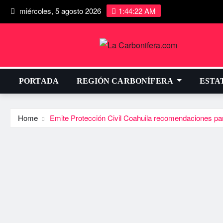
miércoles, 5 agosto 2026
1:44:22 AM
PORTADA
REGIÓN CARBONÍFERA
ESTA
Home
Emite Protección Civil Coahuila recomendaciones par