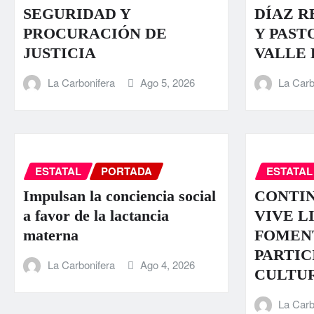
SEGURIDAD Y
DÍAZ R
PROCURACIÓN DE
Y PAST
JUSTICIA
VALLE
La Carbonifera
Ago 5, 2026
La Carb
ESTATAL
PORTADA
ESTATAL
Impulsan la conciencia social
CONTI
a favor de la lactancia
VIVE L
materna
FOMEN
PARTIC
La Carbonifera
Ago 4, 2026
CULTU
La Carb