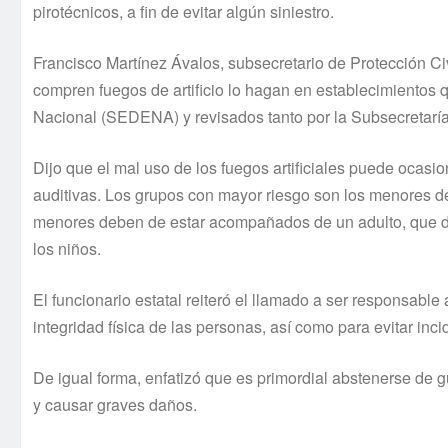
pirotécnicos, a fin de evitar algún siniestro.
Francisco Martínez Ávalos, subsecretario de Protección Ci
compren fuegos de artificio lo hagan en establecimientos 
Nacional (SEDENA) y revisados tanto por la Subsecretaría
Dijo que el mal uso de los fuegos artificiales puede oca
auditivas. Los grupos con mayor riesgo son los menores d
menores deben de estar acompañados de un adulto, que de
los niños.
El funcionario estatal reiteró el llamado a ser responsable
integridad física de las personas, así como para evitar inc
De igual forma, enfatizó que es primordial abstenerse de g
y causar graves daños.