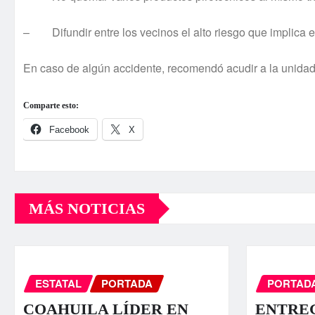
– Difundir entre los vecinos el alto riesgo que implica e
En caso de algún accidente, recomendó acudir a la unida
Comparte esto:
Facebook
X
MÁS NOTICIAS
ESTATAL
PORTADA
PORTAD
COAHUILA LÍDER EN
ENTRE