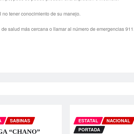
l no tener conocimiento de su manejo.
d de salud más cercana o llamar al número de emergencias 911
A
SABINAS
ESTATAL
NACIONAL
PORTADA
GA “CHANO”