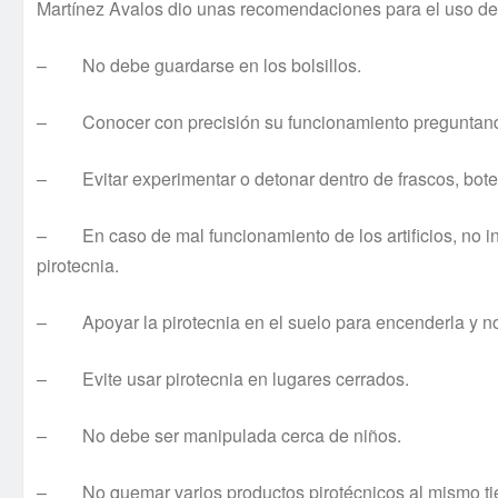
Martínez Avalos dio unas recomendaciones para el uso de fu
– No debe guardarse en los bolsillos.
– Conocer con precisión su funcionamiento preguntand
– Evitar experimentar o detonar dentro de frascos, botella
– En caso de mal funcionamiento de los artificios, no ins
pirotecnia.
– Apoyar la pirotecnia en el suelo para encenderla y no
– Evite usar pirotecnia en lugares cerrados.
– No debe ser manipulada cerca de niños.
– No quemar varios productos pirotécnicos al mismo tie