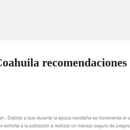
 Coahuila recomendaciones
oah.- Debido a que durante la época navideña se incrementa el 
ado exhorta a la población a realizar un manejo seguro de juegos