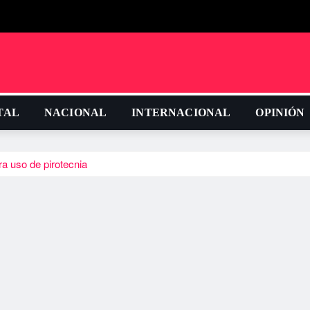
TAL
NACIONAL
INTERNACIONAL
OPINIÓN
a uso de pirotecnia