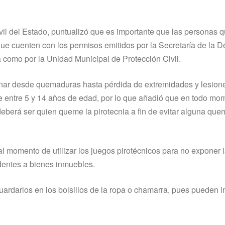
vil del Estado, puntualizó que es importante que las personas 
que cuenten con los permisos emitidos por la Secretaría de la 
 como por la Unidad Municipal de Protección Civil.
sionar desde quemaduras hasta pérdida de extremidades y lesion
e entre 5 y 14 años de edad, por lo que añadió que en todo mo
berá ser quien queme la pirotecnia a fin de evitar alguna qu
 al momento de utilizar los juegos pirotécnicos para no exponer 
identes a bienes inmuebles.
uardarlos en los bolsillos de la ropa o chamarra, pues pueden 