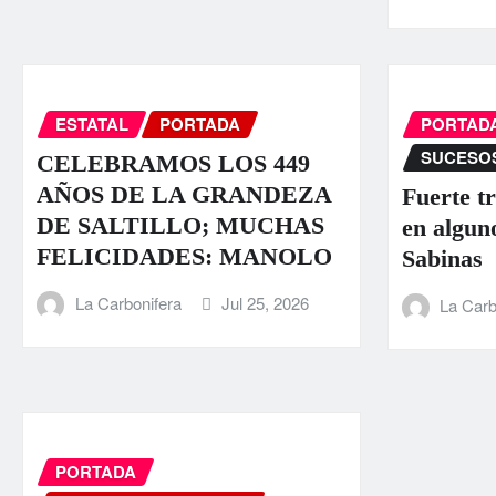
ESTATAL
PORTADA
PORTAD
SUCESO
CELEBRAMOS LOS 449
AÑOS DE LA GRANDEZA
Fuerte t
DE SALTILLO; MUCHAS
en algun
FELICIDADES: MANOLO
Sabinas
La Carbonifera
Jul 25, 2026
La Carb
PORTADA