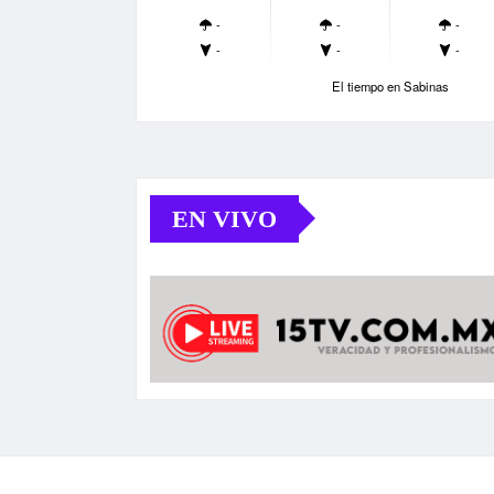
-
-
-
-
-
-
El tiempo en Sabinas
EN VIVO