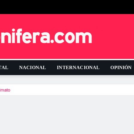
TAL
NACIONAL
INTERNACIONAL
OPINIÓN
imato