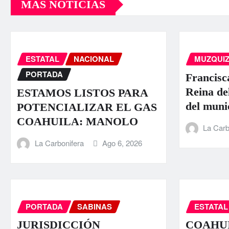
MÁS NOTICIAS
ESTATAL
NACIONAL
MUZQUI
PORTADA
Francisc
Reina de
ESTAMOS LISTOS PARA
del muni
POTENCIALIZAR EL GAS
COAHUILA: MANOLO
La Carb
La Carbonifera
Ago 6, 2026
PORTADA
SABINAS
ESTATAL
JURISDICCIÓN
COAHUI