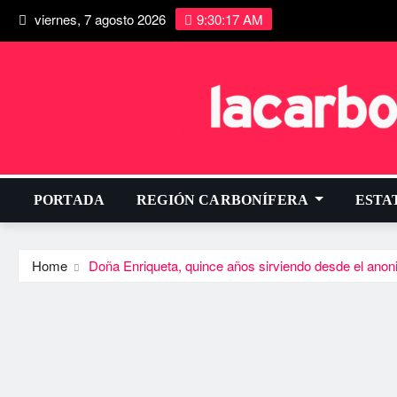
viernes, 7 agosto 2026
9:30:18 AM
PORTADA
REGIÓN CARBONÍFERA
ESTA
Home
Doña Enriqueta, quince años sirviendo desde el anon