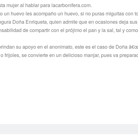
sta mujer al hablar para lacarbonifera.com.
 un huevo les acompaño un huevo, si no puras miguitas con t
segura Doña Enriqueta, quien admite que en ocasiones deja sus
sabilidad de compartir con el prójimo el pan y la sal, tal y como
brindan su apoyo en el anonimato, este es el caso de Doña â€œ
 frijoles, se convierte en un delicioso manjar, pues va prepar