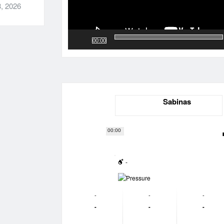
, 2026
00:00
Sabinas
00:00
-
-
-
-
-
-
-
-