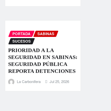
PORTADA
SABINAS
SUCESOS
PRIORIDAD A LA
SEGURIDAD EN SABINAS:
SEGURIDAD PÚBLICA
REPORTA DETENCIONES
La Carbonifera
Jul 25, 2026