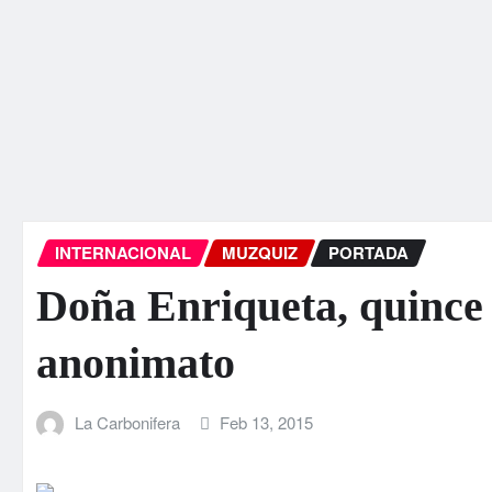
INTERNACIONAL
MUZQUIZ
PORTADA
Doña Enriqueta, quince 
anonimato
La Carbonifera
Feb 13, 2015