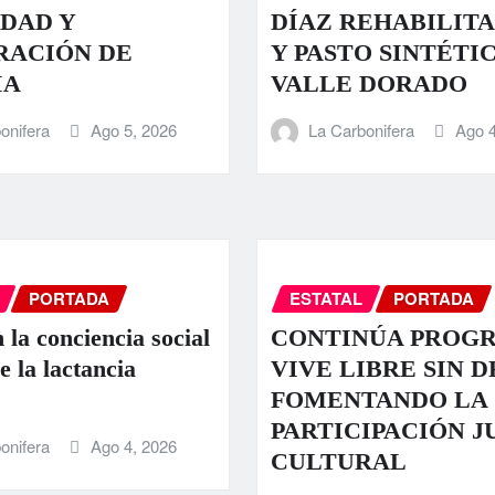
DAD Y
DÍAZ REHABILIT
RACIÓN DE
Y PASTO SINTÉTI
IA
VALLE DORADO
onifera
Ago 5, 2026
La Carbonifera
Ago 4
PORTADA
ESTATAL
PORTADA
 la conciencia social
CONTINÚA PROG
e la lactancia
VIVE LIBRE SIN 
FOMENTANDO LA
PARTICIPACIÓN J
onifera
Ago 4, 2026
CULTURAL