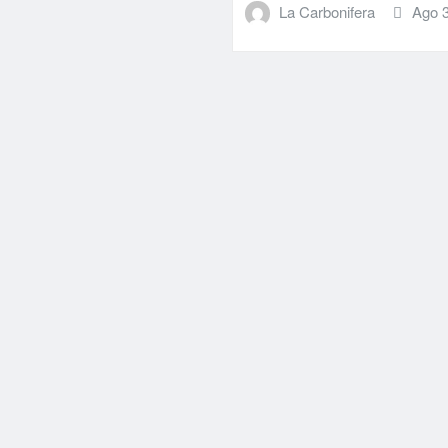
La Carbonifera
Ago 3