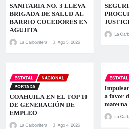
SANITARIA NO. 3 LLEVA
SEGURI
BRIGADA DE SALUD AL
PROCU
BARRIO COCEDORES EN
JUSTIC
AGUJITA
La Carb
La Carbonifera
Ago 5, 2026
ESTATAL
NACIONAL
ESTATAL
PORTADA
Impulsan
a favor d
COAHUILA EN EL TOP 10
materna
DE GENERACIÓN DE
EMPLEO
La Carb
La Carbonifera
Ago 4, 2026