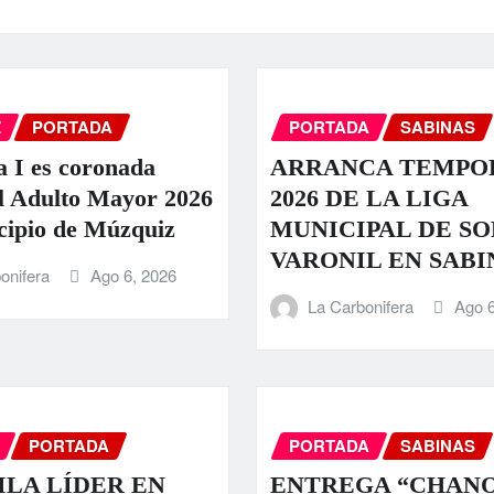
Z
PORTADA
PORTADA
SABINAS
a I es coronada
ARRANCA TEMPO
l Adulto Mayor 2026
2026 DE LA LIGA
cipio de Múzquiz
MUNICIPAL DE S
VARONIL EN SABI
onifera
Ago 6, 2026
La Carbonifera
Ago 6
PORTADA
PORTADA
SABINAS
LA LÍDER EN
ENTREGA “CHAN