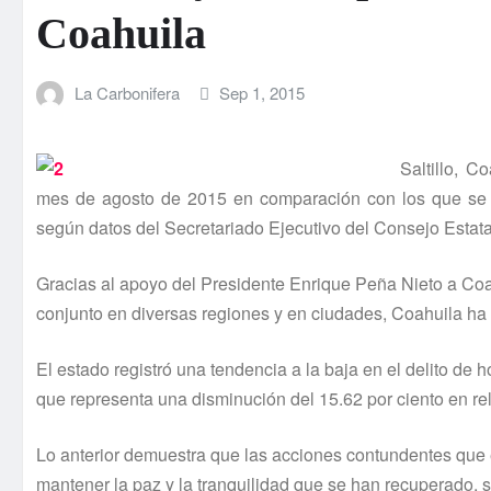
Coahuila
La Carbonifera
Sep 1, 2015
Saltillo, C
mes de agosto de 2015 en comparación con los que se p
según datos del Secretariado Ejecutivo del Consejo Estat
Gracias al apoyo del Presidente Enrique Peña Nieto a Coahu
conjunto en diversas regiones y en ciudades, Coahuila ha
El estado registró una tendencia a la baja en el delito de 
que representa una disminución del 15.62 por ciento en r
Lo anterior demuestra que las acciones contundentes que 
mantener la paz y la tranquilidad que se han recuperado, si