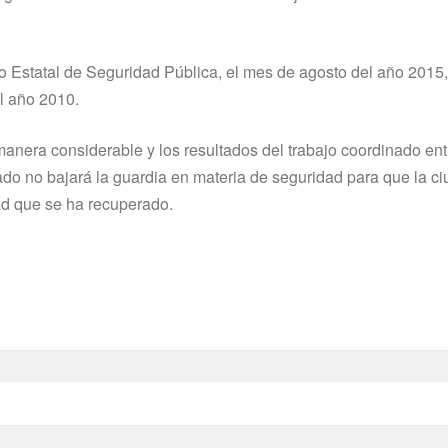
o Estatal de Seguridad Pública, el mes de agosto del año 2015,
l año 2010.
 manera considerable y los resultados del trabajo coordinado entr
do no bajará la guardia en materia de seguridad para que la ci
ad que se ha recuperado.