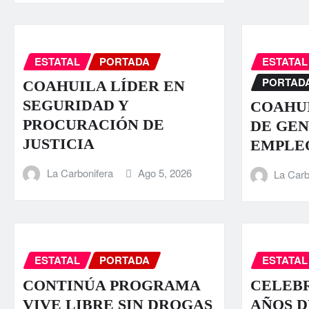
ESTATAL
PORTADA
ESTATAL
PORTAD
COAHUILA LÍDER EN
SEGURIDAD Y
COAHUI
PROCURACIÓN DE
DE GEN
JUSTICIA
EMPLE
La Carbonifera
Ago 5, 2026
La Carb
ESTATAL
PORTADA
ESTATAL
CONTINÚA PROGRAMA
CELEBR
VIVE LIBRE SIN DROGAS
AÑOS D