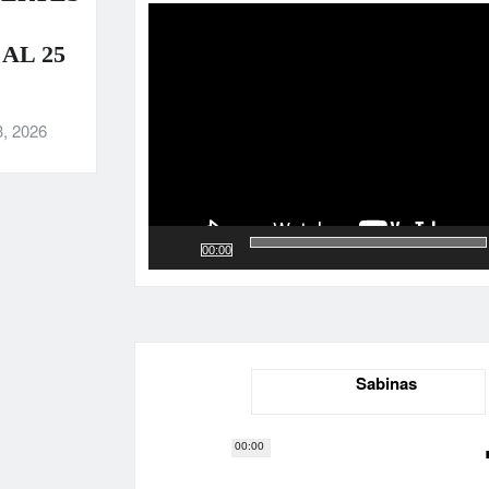
de
vídeo
AL 25
3, 2026
00:00
Sabinas
00:00