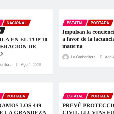
NACIONAL
ESTATAL
PORTADA
A
Impulsan la concienci
a favor de la lactanci
LA EN EL TOP 10
materna
ERACIÓN DE
O
La Carbonifera
Ago 4
onifera
Ago 4, 2026
PORTADA
ESTATAL
PORTADA
AMOS LOS 449
PREVÉ PROTECCI
E LA GRANDEZA
CIVIL LLUVIAS F