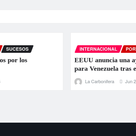
INTERNACIONAL
PORTADA
SUCESOS
EEUU anuncia una ayuda de 130 millo
para Venezuela tras el doble terremoto
La Carbonifera
Jun 25, 2026