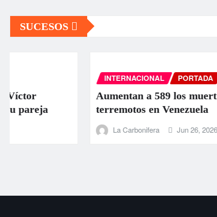
SUCESOS
INTERNACIONAL
PORTADA
SUCESOS
Aumentan a 589 los muertos por los
terremotos en Venezuela
La Carbonifera
Jun 26, 2026