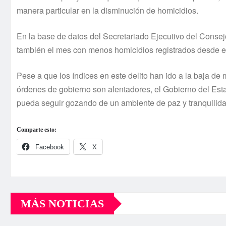
manera particular en la disminución de homicidios.
En la base de datos del Secretariado Ejecutivo del Consej
también el mes con menos homicidios registrados desde e
Pese a que los í­ndices en este delito han ido a la baja de
órdenes de gobierno son alentadores, el Gobierno del Esta
pueda seguir gozando de un ambiente de paz y tranquilid
Comparte esto:
Facebook
X
MÁS NOTICIAS