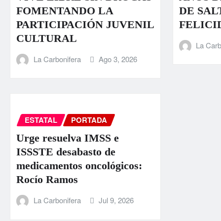
FOMENTANDO LA
DE SAL
PARTICIPACIÓN JUVENIL
FELICI
CULTURAL
La Carb
La Carbonifera
Ago 3, 2026
ESTATAL
PORTADA
Urge resuelva IMSS e
ISSSTE desabasto de
medicamentos oncológicos:
Rocío Ramos
La Carbonifera
Jul 9, 2026