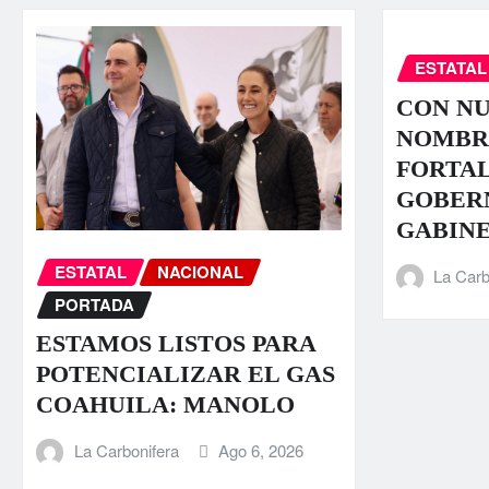
ESTATAL
CON N
NOMBR
FORTA
GOBER
GABIN
ESTATAL
NACIONAL
La Carb
PORTADA
ESTAMOS LISTOS PARA
POTENCIALIZAR EL GAS
COAHUILA: MANOLO
La Carbonifera
Ago 6, 2026