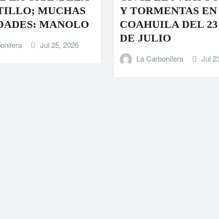
TILLO; MUCHAS
Y TORMENTAS EN
DADES: MANOLO
COAHUILA DEL 23 
DE JULIO
onifera
Jul 25, 2026
La Carbonifera
Jul 2