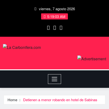
viernes, 7 agosto 2026
5:19:03 AM
Home
Detienen a menor robando en hotel de Sabinas