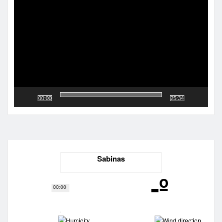
de
vídeo
00:00
25:34
Sabinas
-º
00:00
-
-