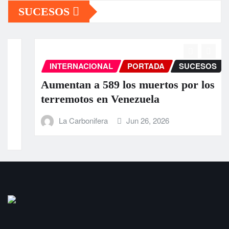
SUCESOS
INTERNACIONAL
PORTADA
SUCESOS
Aumentan a 589 los muertos por los
terremotos en Venezuela
La Carbonifera
Jun 26, 2026