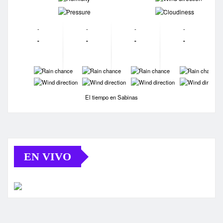
-
-
-
-
-
-
-
-
-
-
-
-
-
-
-
-
-
-
El tiempo en Sabinas
EN VIVO