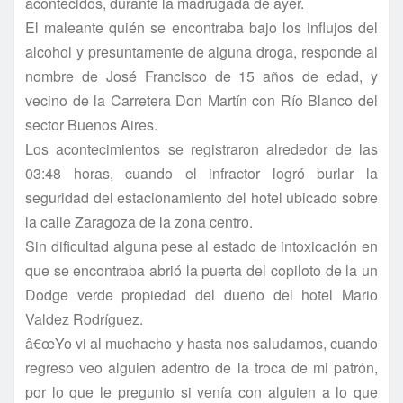
acontecidos, durante la madrugada de ayer.
El maleante quién se encontraba bajo los influjos del
alcohol y presuntamente de alguna droga, responde al
nombre de José Francisco de 15 años de edad, y
vecino de la Carretera Don Martí­n con Rí­o Blanco del
sector Buenos Aires.
Los acontecimientos se registraron alrededor de las
03:48 horas, cuando el infractor logró burlar la
seguridad del estacionamiento del hotel ubicado sobre
la calle Zaragoza de la zona centro.
Sin dificultad alguna pese al estado de intoxicación en
que se encontraba abrió la puerta del copiloto de la un
Dodge verde propiedad del dueño del hotel Mario
Valdez Rodrí­guez.
â€œYo vi al muchacho y hasta nos saludamos, cuando
regreso veo alguien adentro de la troca de mi patrón,
por lo que le pregunto si vení­a con alguien a lo que