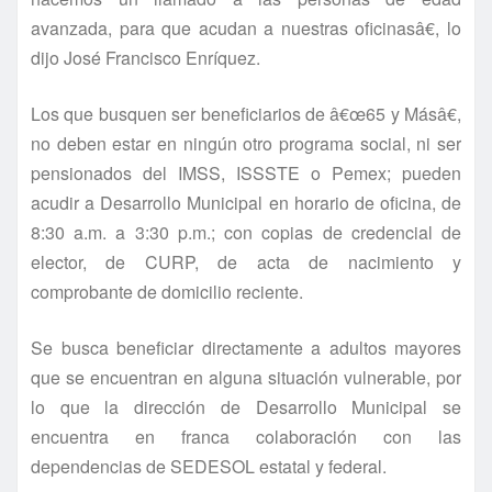
avanzada, para que acudan a nuestras oficinasâ€, lo
dijo José Francisco Enrí­quez.
Los que busquen ser beneficiarios de â€œ65 y Másâ€,
no deben estar en ningún otro programa social, ni ser
pensionados del IMSS, ISSSTE o Pemex; pueden
acudir a Desarrollo Municipal en horario de oficina, de
8:30 a.m. a 3:30 p.m.; con copias de credencial de
elector, de CURP, de acta de nacimiento y
comprobante de domicilio reciente.
Se busca beneficiar directamente a adultos mayores
que se encuentran en alguna situación vulnerable, por
lo que la dirección de Desarrollo Municipal se
encuentra en franca colaboración con las
dependencias de SEDESOL estatal y federal.