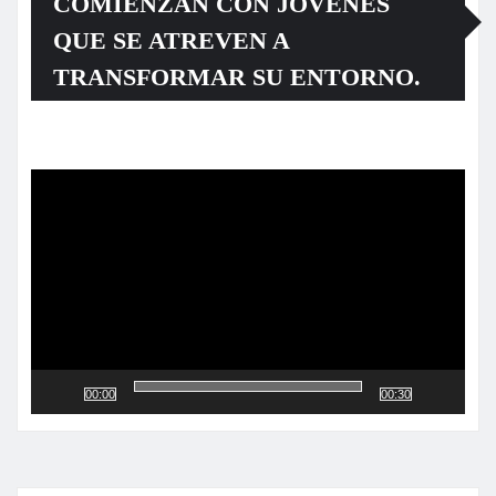
COMIENZAN CON JÓVENES
QUE SE ATREVEN A
TRANSFORMAR SU ENTORNO.
Reproductor
de
vídeo
00:00
00:30