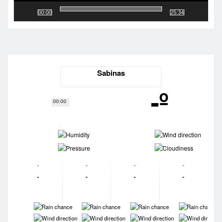
00:00
25:34
Sabinas
-º
00:00
-
-
-
-
-
-
-
-
-
-
-
-
-
-
-
-
-
-
-
-