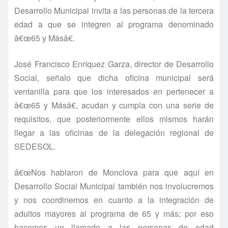
Desarrollo Municipal invita a las personas de la tercera
edad a que se integren al programa denominado
â€œ65 y Másâ€.
José Francisco Enrí­quez Garza, director de Desarrollo
Social, señalo que dicha oficina municipal será
ventanilla para que los interesados en pertenecer a
â€œ65 y Másâ€, acudan y cumpla con una serie de
requisitos, que posteriormente ellos mismos harán
llegar a las oficinas de la delegación regional de
SEDESOL.
â€œNos hablaron de Monclova para que aquí­ en
Desarrollo Social Municipal también nos involucremos
y nos coordinemos en cuanto a la integración de
adultos mayores al programa de 65 y más; por eso
hacemos un llamado a las personas de edad