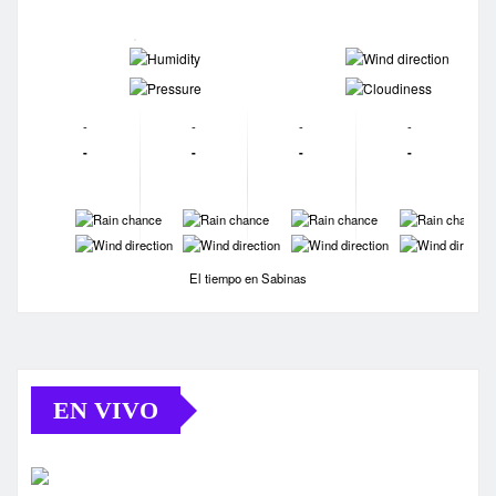
-
-
-
-
-
-
-
-
-
-
-
-
-
-
-
-
-
-
-
-
El tiempo en Sabinas
EN VIVO