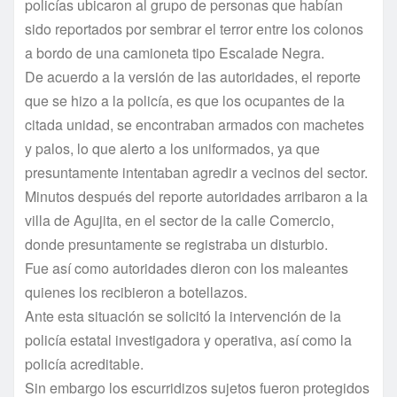
policí­as ubicaron al grupo de personas que habí­an
sido reportados por sembrar el terror entre los colonos
a bordo de una camioneta tipo Escalade Negra.
De acuerdo a la versión de las autoridades, el reporte
que se hizo a la policí­a, es que los ocupantes de la
citada unidad, se encontraban armados con machetes
y palos, lo que alerto a los uniformados, ya que
presuntamente intentaban agredir a vecinos del sector.
Minutos después del reporte autoridades arribaron a la
villa de Agujita, en el sector de la calle Comercio,
donde presuntamente se registraba un disturbio.
Fue así­ como autoridades dieron con los maleantes
quienes los recibieron a botellazos.
Ante esta situación se solicitó la intervención de la
policí­a estatal investigadora y operativa, así­ como la
policí­a acreditable.
Sin embargo los escurridizos sujetos fueron protegidos