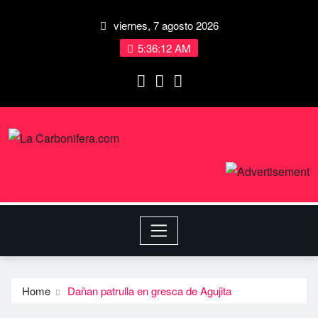
viernes, 7 agosto 2026
5:36:13 AM
Home
Dañan patrulla en gresca de Agujita