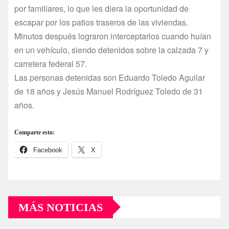
por familiares, lo que les diera la oportunidad de
escapar por los patios traseros de las viviendas.
Minutos después lograron interceptarlos cuando huí­an
en un vehí­culo, siendo detenidos sobre la calzada 7 y
carretera federal 57.
Las personas detenidas son Eduardo Toledo Aguilar
de 18 años y Jesús Manuel Rodrí­guez Toledo de 31
años.
Comparte esto:
Facebook
X
MÁS NOTICIAS