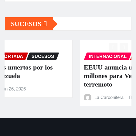
SUCESOS
INTERNACIONAL
PORTADA
SUCESOS
EEUU anuncia una ayuda de 130
millones para Venezuela tras el doble
terremoto
La Carbonifera
Jun 25, 2026