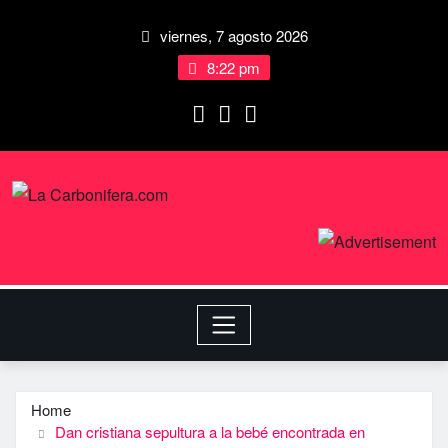
viernes, 7 agosto 2026
8:22 pm
Home
Dan cristiana sepultura a la bebé encontrada en