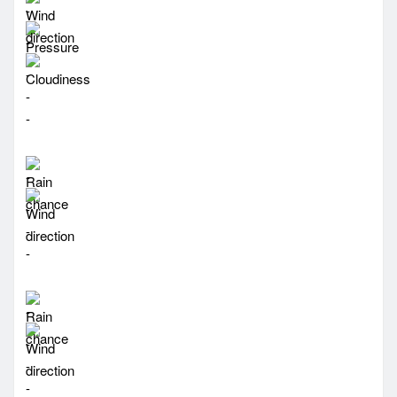
-
-
-
-
-
-
-
-
-
-
-
-
-