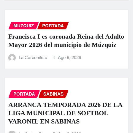
MUZQUIZ
PORTADA
Francisca I es coronada Reina del Adulto
Mayor 2026 del municipio de Múzquiz
La Carbonifera
Ago 6, 2026
PORTADA
SABINAS
ARRANCA TEMPORADA 2026 DE LA
LIGA MUNICIPAL DE SOFTBOL
VARONIL EN SABINAS