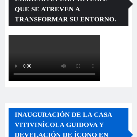
QUE SE ATREVEN A
TRANSFORMAR SU ENTORNO.
INAUGURACIÓN DE LA CASA
VITIVINÍCOLA GUIDOVA Y
DEVELACIÓN DE ÍCONO EN