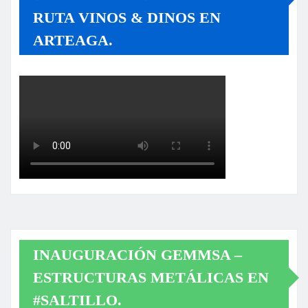
RUTA VINOS & DINOS EN
ARTEAGA.
INAUGURACIÓN GEMMSA –
ESTRUCTURAS METÁLICAS EN
#SALTILLO.