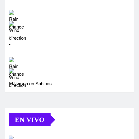
-
-
-
-
-
-
El tiempo en Sabinas
EN VIVO