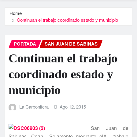
Home
Continuan el trabajo coordinado estado y municipio
PORTADA
SAN JUAN DE SABINAS
Continuan el trabajo
coordinado estado y
municipio
La Carbonifera
Ago 12, 2015
San Juan de
Sabinas, Coah.- Solamente mediante elÂ trabajo