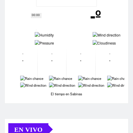
-º
00:00
-
-
-
-
-
-
-
-
-
-
-
-
-
-
-
-
-
-
-
-
El tiempo en Sabinas
EN VIVO