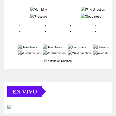
-
-
-
-
-
-
-
-
-
-
-
-
-
-
-
-
-
-
-
-
El tiempo en Sabinas
EN VIVO