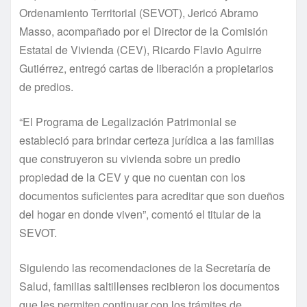
Ordenamiento Territorial (SEVOT), Jericó Abramo
Masso, acompañado por el Director de la Comisión
Estatal de Vivienda (CEV), Ricardo Flavio Aguirre
Gutiérrez, entregó cartas de liberación a propietarios
de predios.
“El Programa de Legalización Patrimonial se
estableció para brindar certeza jurídica a las familias
que construyeron su vivienda sobre un predio
propiedad de la CEV y que no cuentan con los
documentos suficientes para acreditar que son dueños
del hogar en donde viven”, comentó el titular de la
SEVOT.
Siguiendo las recomendaciones de la Secretaría de
Salud, familias saltillenses recibieron los documentos
que les permiten continuar con los trámites de