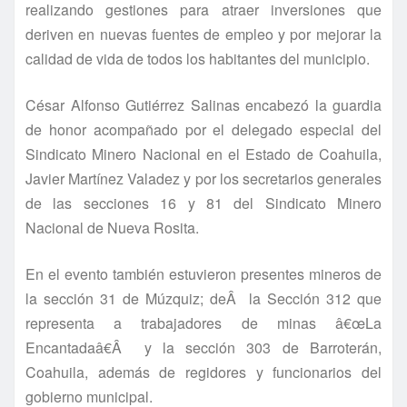
realizando gestiones para atraer inversiones que
deriven en nuevas fuentes de empleo y por mejorar la
calidad de vida de todos los habitantes del municipio.
César Alfonso Gutiérrez Salinas encabezó la guardia
de honor acompañado por el delegado especial del
Sindicato Minero Nacional en el Estado de Coahuila,
Javier Martí­nez Valadez y por los secretarios generales
de las secciones 16 y 81 del Sindicato Minero
Nacional de Nueva Rosita.
En el evento también estuvieron presentes mineros de
la sección 31 de Múzquiz; deÂ la Sección 312 que
representa a trabajadores de minas â€œLa
Encantadaâ€Â y la sección 303 de Barroterán,
Coahuila, además de regidores y funcionarios del
gobierno municipal.