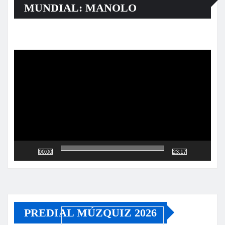
MUNDIAL: MANOLO
Reproductor
de
vídeo
00:00
23:17
PREDIAL MÚZQUIZ 2026