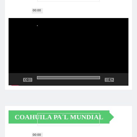
00:00
Reproductor
de
vídeo
00:00
00:42
COAHUILA PA´L MUNDIAL
00:00