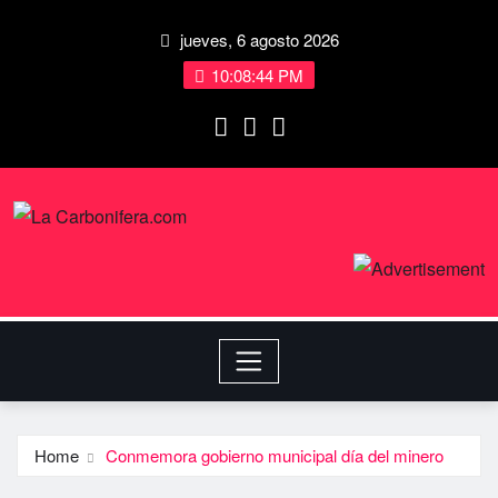
jueves, 6 agosto 2026
10:08:45 PM
Home
Conmemora gobierno municipal dí­a del minero