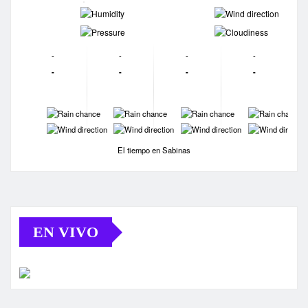
-
-
-
-
-
-
-
-
-
-
-
-
-
-
-
-
-
-
-
-
El tiempo en Sabinas
EN VIVO