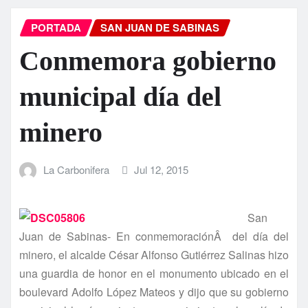
PORTADA
SAN JUAN DE SABINAS
Conmemora gobierno
municipal dí­a del
minero
La Carbonifera
Jul 12, 2015
San
Juan de Sabinas- En conmemoraciónÂ del dí­a del
minero, el alcalde César Alfonso Gutiérrez Salinas hizo
una guardia de honor en el monumento ubicado en el
boulevard Adolfo López Mateos y dijo que su gobierno