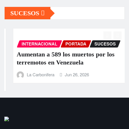
SUCESOS
INTERNACIONAL
PORTADA
SUCESOS
Aumentan a 589 los muertos por los
terremotos en Venezuela
La Carbonifera
Jun 26, 2026