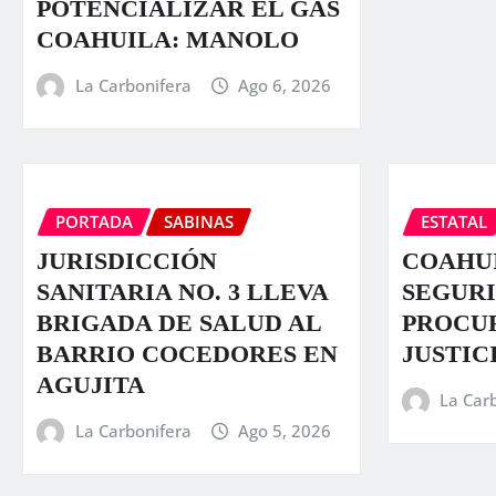
POTENCIALIZAR EL GAS
COAHUILA: MANOLO
La Carbonifera
Ago 6, 2026
PORTADA
SABINAS
ESTATAL
JURISDICCIÓN
COAHUI
SANITARIA NO. 3 LLEVA
SEGURI
BRIGADA DE SALUD AL
PROCU
BARRIO COCEDORES EN
JUSTIC
AGUJITA
La Car
La Carbonifera
Ago 5, 2026