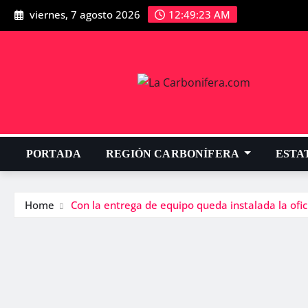
viernes, 7 agosto 2026
12:49:24 AM
PORTADA
REGIÓN CARBONÍFERA
ESTA
Home
Con la entrega de equipo queda instalada la ofi