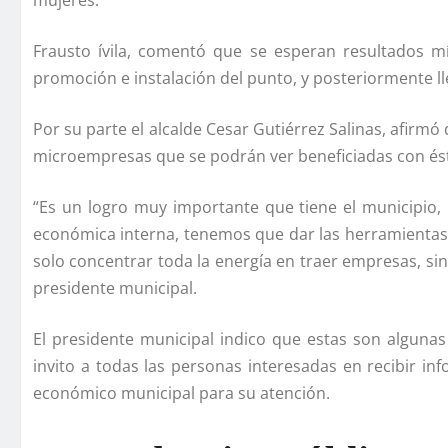
mujeres.
Frausto ívila, comentó que se esperan resultados 
promoción e instalación del punto, y posteriormente l
Por su parte el alcalde Cesar Gutiérrez Salinas, afirmó
microempresas que se podrán ver beneficiadas con éste 
“Es un logro muy importante que tiene el municipio,
económica interna, tenemos que dar las herramientas y
solo concentrar toda la energí­a en traer empresas, sin
presidente municipal.
El presidente municipal indico que estas son algunas
invito a todas las personas interesadas en recibir in
económico municipal para su atención.