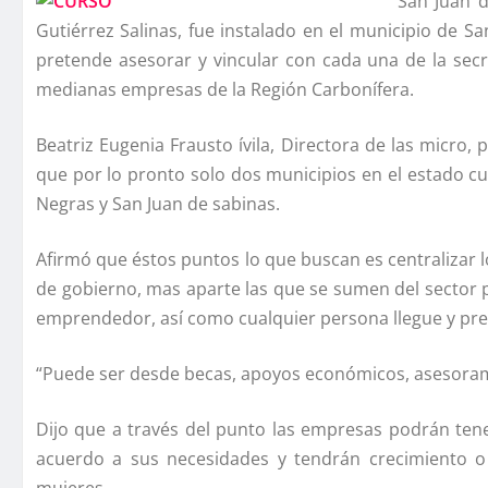
San Juan d
Gutiérrez Salinas, fue instalado en el municipio de S
pretende asesorar y vincular con cada una de la secr
medianas empresas de la Región Carboní­fera.
Beatriz Eugenia Frausto ívila, Directora de las micr
que por lo pronto solo dos municipios en el estado c
Negras y San Juan de sabinas.
Afirmó que éstos puntos lo que buscan es centralizar 
de gobierno, mas aparte las que se sumen del sector 
emprendedor, así­ como cualquier persona llegue y pre
“Puede ser desde becas, apoyos económicos, asesoram
Dijo que a través del punto las empresas podrán ten
acuerdo a sus necesidades y tendrán crecimiento