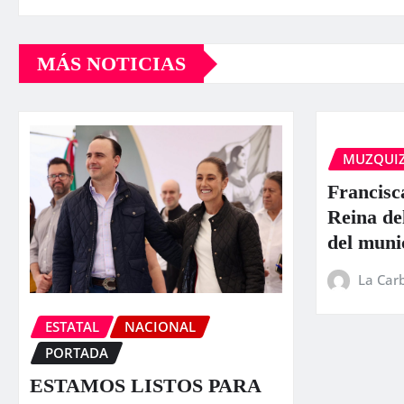
MÁS NOTICIAS
MUZQUI
Francisc
Reina de
del muni
La Car
ESTATAL
NACIONAL
PORTADA
ESTAMOS LISTOS PARA