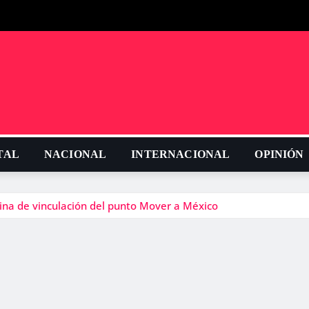
TAL
NACIONAL
INTERNACIONAL
OPINIÓN
cina de vinculación del punto Mover a México