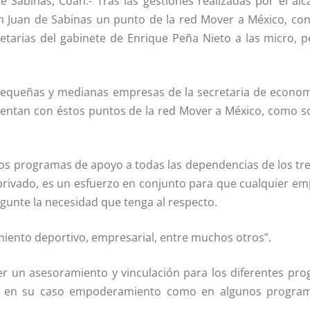
e Sabinas, Coah.- Tras las gestiones realizadas por el alc
an Juan de Sabinas un punto de la red Mover a México, con
etarias del gabinete de Enrique Peña Nieto a las micro, 
o, pequeñas y medianas empresas de la secretaria de economí
uentan con éstos puntos de la red Mover a México, como s
los programas de apoyo a todas las dependencias de los tr
privado, es un esfuerzo en conjunto para que cualquier em
gunte la necesidad que tenga al respecto.
iento deportivo, empresarial, entre muchos otros”.
er un asesoramiento y vinculación para los diferentes pr
 o en su caso empoderamiento como en algunos program