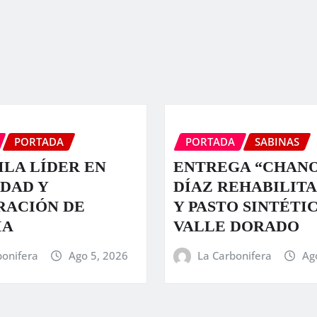
PORTADA
PORTADA
SABINAS
LA LÍDER EN
ENTREGA “CHAN
DAD Y
DÍAZ REHABILIT
RACIÓN DE
Y PASTO SINTÉTI
IA
VALLE DORADO
bonifera
Ago 5, 2026
La Carbonifera
Ag