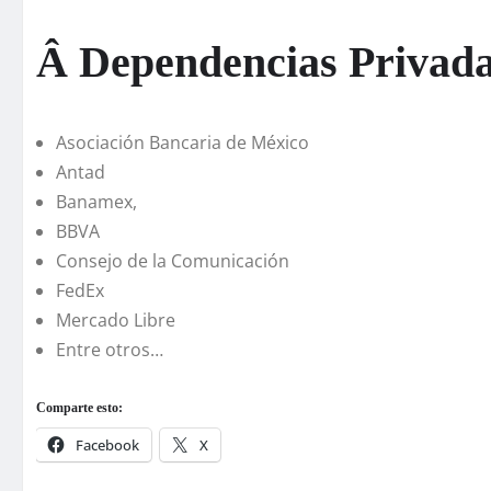
Â Dependencias Privad
Asociación Bancaria de México
Antad
Banamex,
BBVA
Consejo de la Comunicación
FedEx
Mercado Libre
Entre otros…
Comparte esto:
Facebook
X