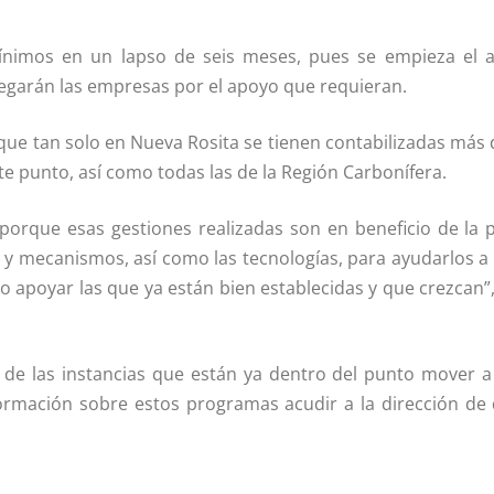
mí­nimos en un lapso de seis meses, pues se empieza el 
legarán las empresas por el apoyo que requieran.
 que tan solo en Nueva Rosita se tienen contabilizadas más 
punto, así­ como todas las de la Región Carboní­fera.
 porque esas gestiones realizadas son en beneficio de la
 mecanismos, así­ como las tecnologí­as, para ayudarlos a 
o apoyar las que ya están bien establecidas y que crezcan”,
 de las instancias que están ya dentro del punto mover a
formación sobre estos programas acudir a la dirección de 