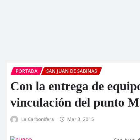
PORTADA
SAN JUAN DE SABINAS
Con la entrega de equipo
vinculación del punto 
La Carbonifera
Mar 3, 2015