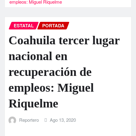
empleos: Miguel Riquelme
ESTATAL
PORTADA
Coahuila tercer lugar
nacional en
recuperación de
empleos: Miguel
Riquelme
Reportero
Ago 13, 2020