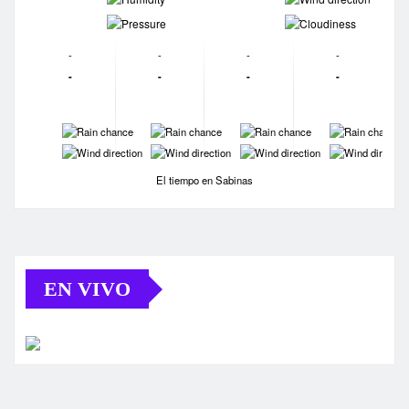
-
-
-
-
-
-
-
-
-
-
-
-
-
-
-
-
-
-
El tiempo en Sabinas
EN VIVO