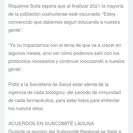
Riquelme Solís espera que al finalizar 2021 la mayoría
de la población coahuilense esté vacunada: “Estoy
convencido que debemos seguir educando a nuestra
gente”.
“Ya no impactarnos con el tema de que va a crecer en
algunos meses, sino ver cómo podemos salir con los
protocolos necesarios y continuar inoculando a nuestra
gente”.
Pidió a la Secretaría de Salud estar atenta de la
vigencia de cada biológico, del periodo de inmunidad
de cada farmacéutica, para estar listos para enfrentar
los nuevos retos.
ACUERDOS EN SUBCOMITÉ LAGUNA
Durante la reunión del Subcomité Regional se llegó a