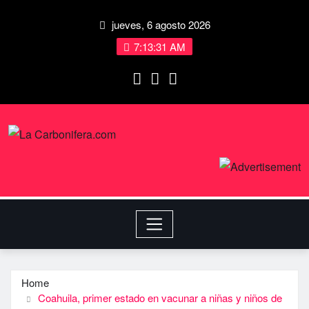
jueves, 6 agosto 2026
7:13:32 AM
Home
Coahuila, primer estado en vacunar a niñas y niños de