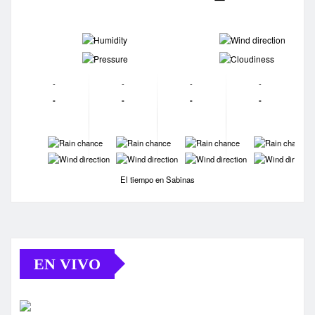
-
-
-
-
-
-
-
-
-
-
-
-
-
-
-
-
-
-
-
-
El tiempo en Sabinas
EN VIVO