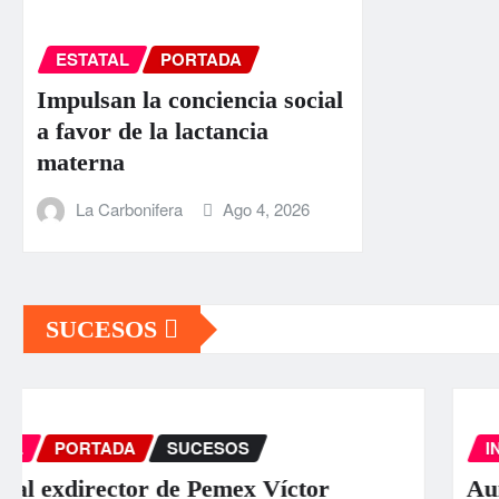
ESTATAL
PORTADA
Impulsan la conciencia social
a favor de la lactancia
materna
La Carbonifera
Ago 4, 2026
SUCESOS
INTERNACIONAL
PORTADA
SUCESOS
Aumentan a 589 los muertos por los