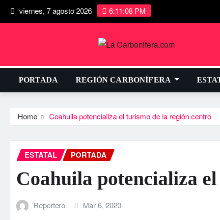
viernes, 7 agosto 2026
6:11:08 PM
PORTADA
REGIÓN CARBONÍFERA
ESTA
Home
Coahuila potencializa el turismo de la región centro
ESTATAL
PORTADA
Coahuila potencializa el
Reportero
Mar 6, 2020