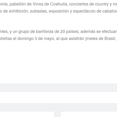
nomía, pabellón de Vinos de Coahuila, conciertos de country y m
 de exhibición, subastas, exposición y espectáculo de caballo
ntes, y un grupo de barrileras de 20 países; además se efectua
rellas el domingo 3 de mayo, al que asistirán jinetes de Brasil