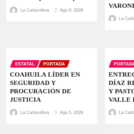
VARONI
La Carbonifera
Ago 6, 2026
La Carb
ESTATAL
PORTADA
PORTAD
COAHUILA LÍDER EN
ENTRE
SEGURIDAD Y
DÍAZ R
PROCURACIÓN DE
Y PAST
JUSTICIA
VALLE
La Carbonifera
Ago 5, 2026
La Carb