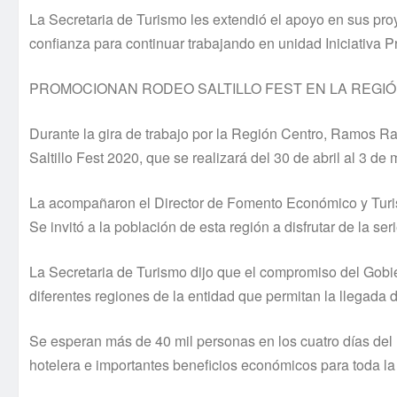
La Secretaria de Turismo les extendió el apoyo en sus proy
confianza para continuar trabajando en unidad Iniciativa P
PROMOCIONAN RODEO SALTILLO FEST EN LA REGI
Durante la gira de trabajo por la Región Centro, Ramos 
Saltillo Fest 2020, que se realizará del 30 de abril al 3 de
La acompañaron el Director de Fomento Económico y Turism
Se invitó a la población de esta región a disfrutar de la seri
La Secretaria de Turismo dijo que el compromiso del Gobier
diferentes regiones de la entidad que permitan la llegada
Se esperan más de 40 mil personas en los cuatro días del 
hotelera e importantes beneficios económicos para toda la