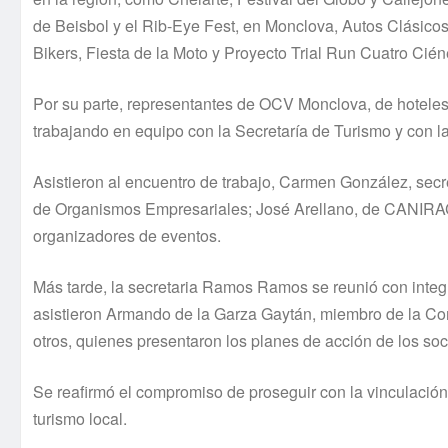
de Beisbol y el Rib-Eye Fest, en Monclova, Autos Clásicos
Bikers, Fiesta de la Moto y Proyecto Trial Run Cuatro Cién
Por su parte, representantes de OCV Monclova, de hoteles
trabajando en equipo con la Secretaría de Turismo y con las 
Asistieron al encuentro de trabajo, Carmen González, sec
de Organismos Empresariales; José Arellano, de CANIRAC;
organizadores de eventos.
Más tarde, la secretaria Ramos Ramos se reunió con int
asistieron Armando de la Garza Gaytán, miembro de la Com
otros, quienes presentaron los planes de acción de los so
Se reafirmó el compromiso de proseguir con la vinculación 
turismo local.