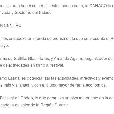
ectos para hacer crecer al sector; por su parte, la CANACO le 
rivada y Gobierno del Estado.
ÓN CENTRO
Ramos encabezó una rueda de prensa en la que se presentó el 
 mayo.
o de Saltillo, Blas Flores, y Amando Aguirre, organizador del
e de actividades en torno al festival.
no Estatal es potencializar las actividades, atractivos y evento
 de más visitantes, y con ello una mayor derrama económica.
Festival de Rodeo, lo que garantiza un alza importante en la o
 cadena de valor de la Región Sureste.