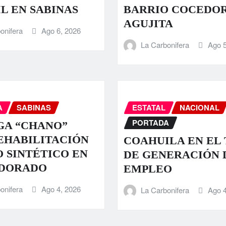
L EN SABINAS
BARRIO COCEDOR
AGUJITA
onifera
Ago 6, 2026
La Carbonifera
Ago 5
A
SABINAS
ESTATAL
NACIONAL
PORTADA
GA “CHANO”
EHABILITACIÓN
COAHUILA EN EL 
O SINTÉTICO EN
DE GENERACIÓN 
 DORADO
EMPLEO
onifera
Ago 4, 2026
La Carbonifera
Ago 4