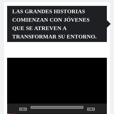
LAS GRANDES HISTORIAS
COMIENZAN CON JÓVENES
QUE SE ATREVEN A
TRANSFORMAR SU ENTORNO.
Reproductor
de
vídeo
00:00
00:30