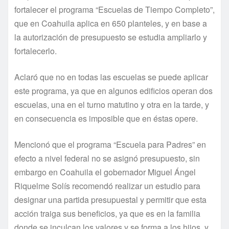
fortalecer el programa “Escuelas de Tiempo Completo”,
que en Coahuila aplica en 650 planteles, y en base a
la autorización de presupuesto se estudia ampliarlo y
fortalecerlo.
Aclaró que no en todas las escuelas se puede aplicar
este programa, ya que en algunos edificios operan dos
escuelas, una en el turno matutino y otra en la tarde, y
en consecuencia es imposible que en éstas opere.
Mencionó que el programa “Escuela para Padres” en
efecto a nivel federal no se asignó presupuesto, sin
embargo en Coahuila el gobernador Miguel Ángel
Riquelme Solís recomendó realizar un estudio para
designar una partida presupuestal y permitir que esta
acción traiga sus beneficios, ya que es en la familia
donde se inculcan los valores y se forma a los hijos, y