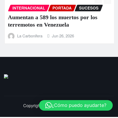
INTERNACIONAL
PORTADA
SUCESOS
Aumentan a 589 los muertos por los
terremotos en Venezuela
La Carbonifera
Jun 26, 2026
¿Cómo puedo ayudarte?
Copyright © 2025 | LaCarbonifera.com