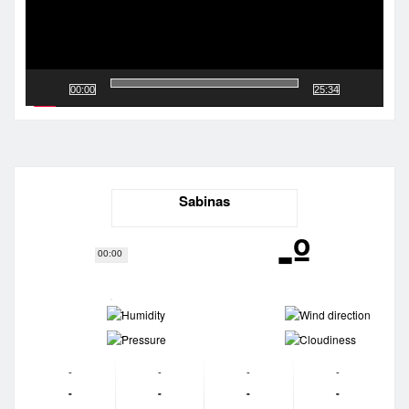
00:00
25:34
Sabinas
-º
00:00
-
-
-
-
-
-
-
-
-
-
-
-