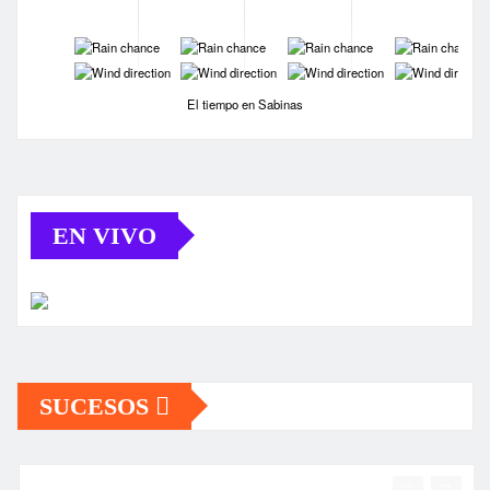
-
-
-
-
-
-
-
-
El tiempo en Sabinas
EN VIVO
SUCESOS