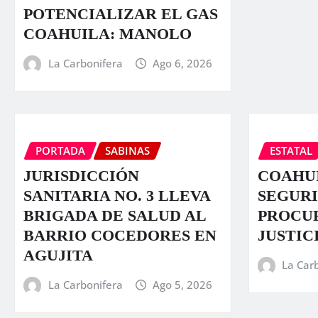
POTENCIALIZAR EL GAS
COAHUILA: MANOLO
La Carbonifera
Ago 6, 2026
PORTADA
SABINAS
ESTATAL
JURISDICCIÓN
COAHUI
SANITARIA NO. 3 LLEVA
SEGURI
BRIGADA DE SALUD AL
PROCU
BARRIO COCEDORES EN
JUSTIC
AGUJITA
La Car
La Carbonifera
Ago 5, 2026