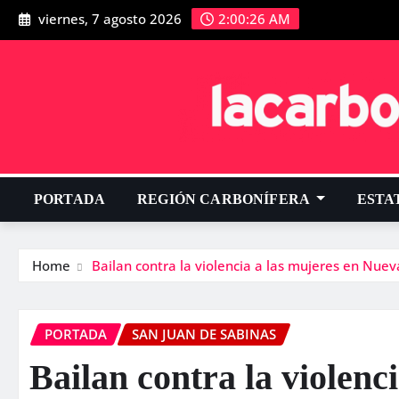
viernes, 7 agosto 2026
2:00:27 AM
PORTADA
REGIÓN CARBONÍFERA
ESTA
Home
Bailan contra la violencia a las mujeres en Nuev
PORTADA
SAN JUAN DE SABINAS
Bailan contra la violenc