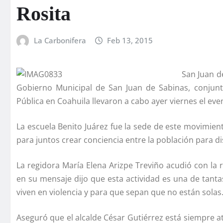
Rosita
La Carbonifera
Feb 13, 2015
San Juan de
Gobierno Municipal de San Juan de Sabinas, conjunta
Pública en Coahuila llevaron a cabo ayer viernes el ev
La escuela Benito Juárez fue la sede de este movimien
para juntos crear conciencia entre la población para di
La regidora Marí­a Elena Arizpe Treviño acudió con la 
en su mensaje dijo que esta actividad es una de tanta
viven en violencia y para que sepan que no están solas
Aseguró que el alcalde César Gutiérrez está siempre a