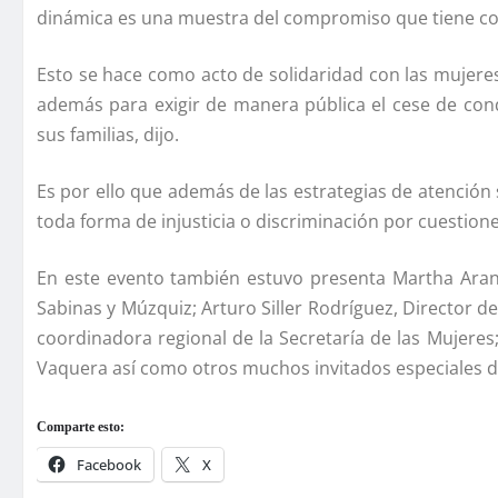
dinámica es una muestra del compromiso que tiene co
Esto se hace como acto de solidaridad con las mujeres
además para exigir de manera pública el cese de con
sus familias, dijo.
Es por ello que además de las estrategias de atención 
toda forma de injusticia o discriminación por cuestio
En este evento también estuvo presenta Martha Arand
Sabinas y Múzquiz; Arturo Siller Rodrí­guez, Director 
coordinadora regional de la Secretarí­a de las Mujeres
Vaquera así­ como otros muchos invitados especiales d
Comparte esto:
Facebook
X