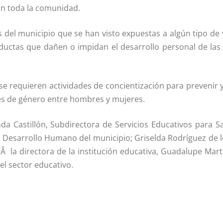
n toda la comunidad.
 del municipio que se han visto expuestas a algún tipo de v
ductas que dañen o impidan el desarrollo personal de las
se requieren actividades de concientización para prevenir y
nes de género entre hombres y mujeres.
a Castillón, Subdirectora de Servicios Educativos para S
de Desarrollo Humano del municipio; Griselda Rodrí­guez de 
;Â la directora de la institución educativa, Guadalupe Mart
el sector educativo.