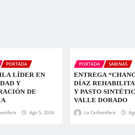
PORTADA
PORTADA
SABINAS
LA LÍDER EN
ENTREGA “CHAN
DAD Y
DÍAZ REHABILIT
RACIÓN DE
Y PASTO SINTÉTI
IA
VALLE DORADO
bonifera
Ago 5, 2026
La Carbonifera
Ag