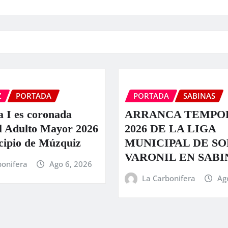
Z
PORTADA
PORTADA
SABINAS
a I es coronada
ARRANCA TEMPO
l Adulto Mayor 2026
2026 DE LA LIGA
cipio de Múzquiz
MUNICIPAL DE S
VARONIL EN SABI
bonifera
Ago 6, 2026
La Carbonifera
Ag