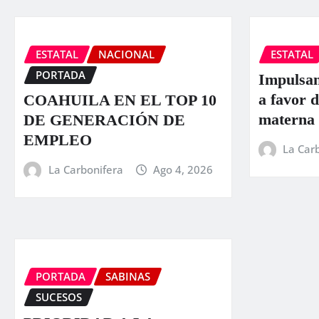
ESTATAL
NACIONAL
ESTATAL
PORTADA
Impulsan
a favor d
COAHUILA EN EL TOP 10
materna
DE GENERACIÓN DE
EMPLEO
La Car
La Carbonifera
Ago 4, 2026
PORTADA
SABINAS
SUCESOS