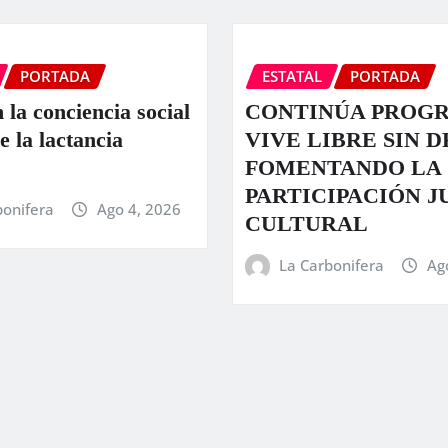
PORTADA
ESTATAL
PORTADA
 la conciencia social
CONTINÚA PROG
e la lactancia
VIVE LIBRE SIN 
FOMENTANDO LA
PARTICIPACIÓN J
bonifera
Ago 4, 2026
CULTURAL
La Carbonifera
Ag