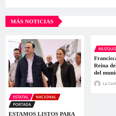
MÁS NOTICIAS
MUZQUI
Francisc
Reina de
del muni
La Car
ESTATAL
NACIONAL
PORTADA
ESTAMOS LISTOS PARA