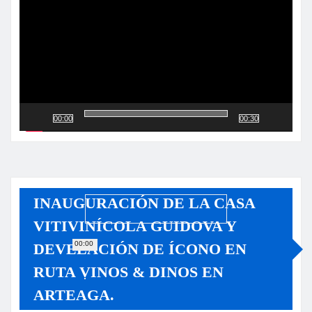
vídeo
00:00
00:30
INAUGURACIÓN DE LA CASA
VITIVINÍCOLA GUIDOVA Y
00:00
DEVELACIÓN DE ÍCONO EN
RUTA VINOS & DINOS EN
ARTEAGA.