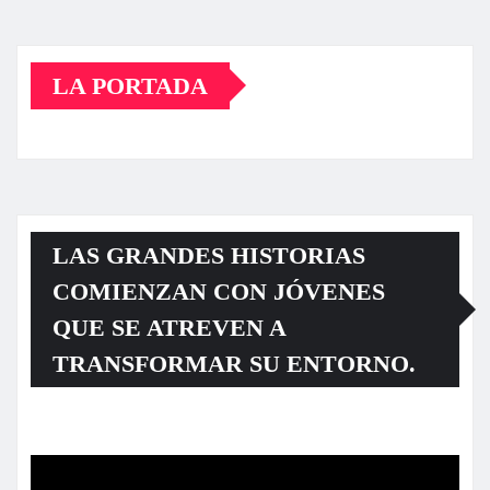
LA PORTADA
LAS GRANDES HISTORIAS
COMIENZAN CON JÓVENES
QUE SE ATREVEN A
TRANSFORMAR SU ENTORNO.
Reproductor
de