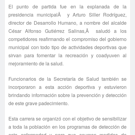
El punto de partida fue en la explanada de la
presidencia municipalÂ y Arturo Siller Rodrí­guez,
director de Desarrollo Humano, a nombre del alcalde
César Alfonso Gutiérrez Salinas,Â saludó a los
competidores reafirmando el compromiso del gobierno
municipal con todo tipo de actividades deportivas que
sirvan para fomentar la recreación y coadyuven al
mejoramiento de la salud.
Funcionarios de la Secretarí­a de Salud también se
incorporaron a esta acción deportiva y estuvieron
brindando información sobre la prevención y detección
de este grave padecimiento.
Esta carrera se organizó con el objetivo de sensibilizar
a toda la población en los programas de detección de
esta enfermedad y para que asuman medidas de